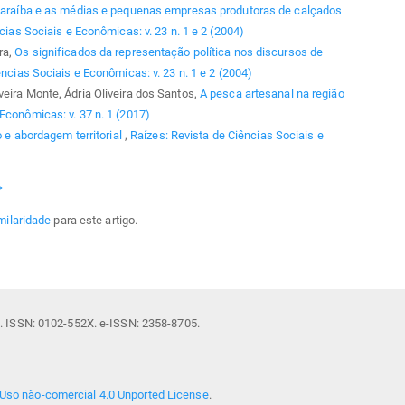
a Paraíba e as médias e pequenas empresas produtoras de calçados
cias Sociais e Econômicas: v. 23 n. 1 e 2 (2004)
ra,
Os significados da representação política nos discursos de
ências Sociais e Econômicas: v. 23 n. 1 e 2 (2004)
eira Monte, Ádria Oliveira dos Santos,
A pesca artesanal na região
Econômicas: v. 37 n. 1 (2017)
io e abordagem territorial
,
Raízes: Revista de Ciências Sociais e
>
milaridade
para este artigo.
il. ISSN: 0102-552X. e-ISSN: 2358-8705.
Uso não-comercial 4.0 Unported License
.