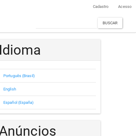
Cadastro
Acesso
BUSCAR
Idioma
Português (Brasil)
English
Español (España)
Anúncios