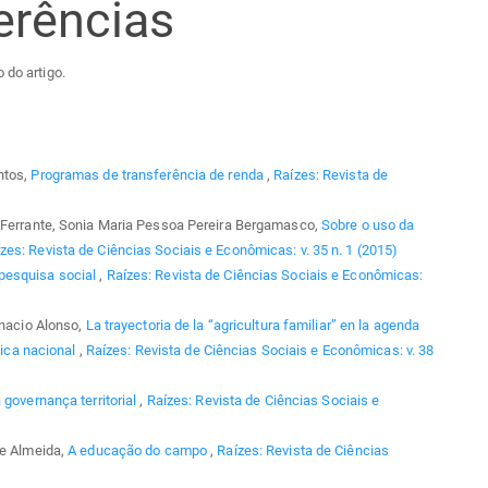
erências
 do artigo.
ntos,
Programas de transferência de renda
,
Raízes: Revista de
a Ferrante, Sonia Maria Pessoa Pereira Bergamasco,
Sobre o uso da
zes: Revista de Ciências Sociais e Econômicas: v. 35 n. 1 (2015)
 pesquisa social
,
Raízes: Revista de Ciências Sociais e Econômicas:
gnacio Alonso,
La trayectoria de la “agricultura familiar” en la agenda
tica nacional
,
Raízes: Revista de Ciências Sociais e Econômicas: v. 38
 governança territorial
,
Raízes: Revista de Ciências Sociais e
de Almeida,
A educação do campo
,
Raízes: Revista de Ciências