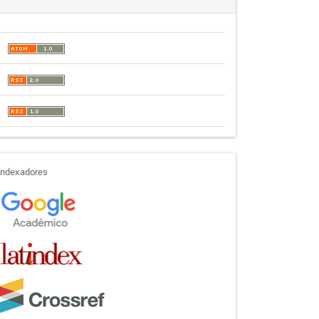
indexadores
Indexadores