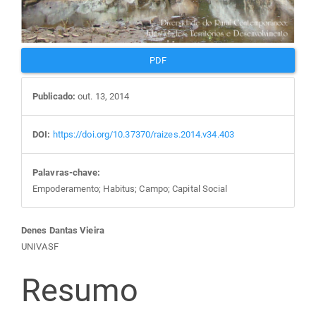
PDF
Publicado:
out. 13, 2014
DOI:
https://doi.org/10.37370/raizes.2014.v34.403
Palavras-chave:
Empoderamento; Habitus; Campo; Capital Social
Conteúdo
Denes Dantas Vieira
UNIVASF
do
Resumo
artigo