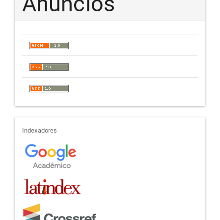
Anúncios
indexadores
Indexadores