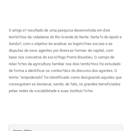
principal
O artigo e? resultado de uma pesquisa desenvolvida em dois
territo?rios da cidadania do Rio Grande do Norte: Serta?o do Apodi e
Serido?, com o objetivo de analisar as trajeto?rias sociais e as
disputas de seus agentes por diversas formas de capital, com
base nos conceitos do socio?logo Pierre Bourdieu. O campo de
relac?o?es da agricultura familiar nos dois territo?rios foi estudado
de forma a identificar os conteu?dos do discurso dos agentes. O
termo “empoderado” foi identificado como designando aqueles que
conseguiram se destacar, sendo, de fato, os grandes beneficiados
pelas redes de sociabilidade e suas instituic?o?es.