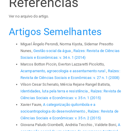
Referências
Ver no arquivo do artigo.
Artigos Semelhantes
Miguel Ângelo Perondi, Norma Kiyota, Sidemar Presotto
Nunes,
Gestão social da água
,
Raízes: Revista de Ciências
Sociais e Econômicas: v. 34 n. 1 (2014)
Marcos Botton Piccin, Everton Lazzaretti Picolotto,
Acampamento, agroecologia e assentamento rural
,
Raízes:
Revista de Ciências Sociais e Econômicas: v. 27 n. 1 (2008)
Vilson Cesar Schenato, Mércia Rejane Rangel Batista,
Identidades, luta pela terra e resistência
,
Raízes: Revista de
Ciências Sociais e Econômicas: v. 35 n. 1 (2015)
Xavier Faure,
A categorização quilombola e a
socioantropologia do desenvolvimento
,
Raízes: Revista de
Ciências Sociais e Econômicas: v. 35 n. 2 (2015)
Giovana Paludo Giombelli, Andréia Tecchio , Valdete Boni,
A