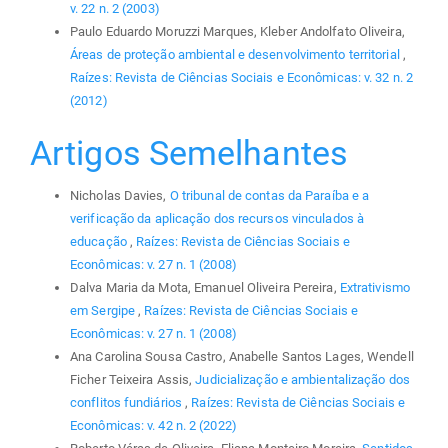
v. 22 n. 2 (2003)
Paulo Eduardo Moruzzi Marques, Kleber Andolfato Oliveira,
Áreas de proteção ambiental e desenvolvimento territorial
,
Raízes: Revista de Ciências Sociais e Econômicas: v. 32 n. 2
(2012)
Artigos Semelhantes
Nicholas Davies,
O tribunal de contas da Paraíba e a
verificação da aplicação dos recursos vinculados à
educação
,
Raízes: Revista de Ciências Sociais e
Econômicas: v. 27 n. 1 (2008)
Dalva Maria da Mota, Emanuel Oliveira Pereira,
Extrativismo
em Sergipe
,
Raízes: Revista de Ciências Sociais e
Econômicas: v. 27 n. 1 (2008)
Ana Carolina Sousa Castro, Anabelle Santos Lages, Wendell
Ficher Teixeira Assis,
Judicialização e ambientalização dos
conflitos fundiários
,
Raízes: Revista de Ciências Sociais e
Econômicas: v. 42 n. 2 (2022)