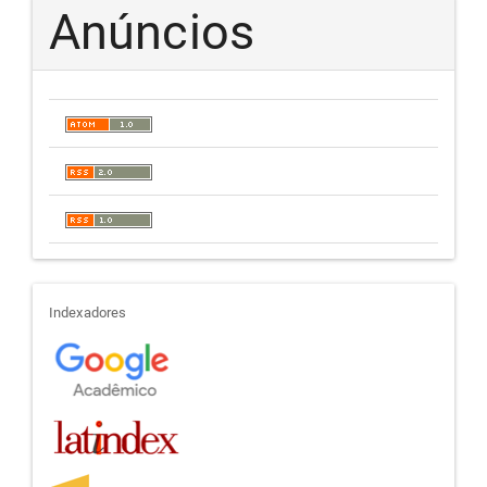
Anúncios
indexadores
Indexadores