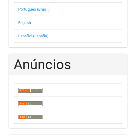
Português (Brasil)
English
Español (España)
Anúncios