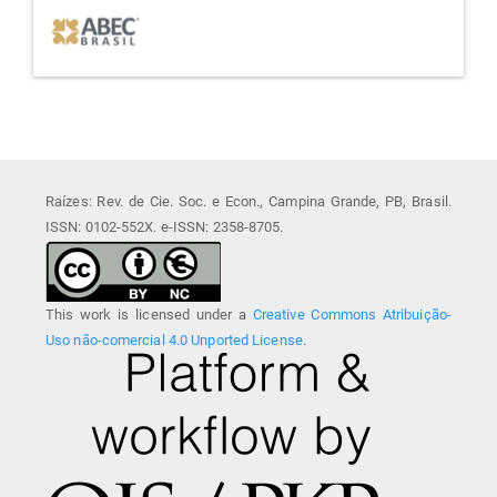
Raízes: Rev. de Cie. Soc. e Econ., Campina Grande, PB, Brasil.
ISSN: 0102-552X. e-ISSN: 2358-8705.
This work is licensed under a
Creative Commons Atribuição-
Uso não-comercial 4.0 Unported License
.