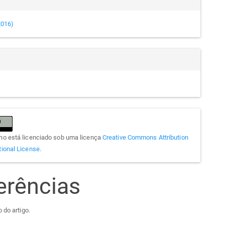
(2016)
lho está licenciado sob uma licença
Creative Commons Attribution
tional License
.
erências
 do artigo.