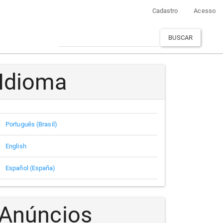
Cadastro
Acesso
BUSCAR
Idioma
Português (Brasil)
English
Español (España)
Anúncios