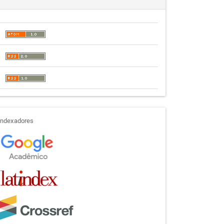
indexadores
Indexadores