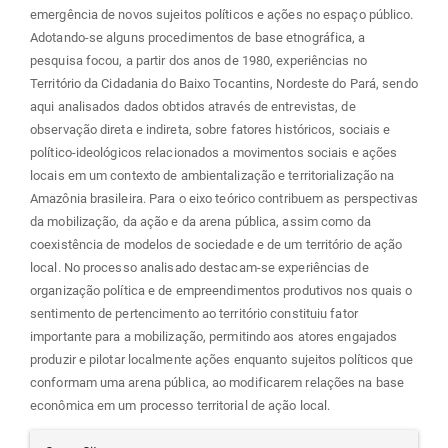
emergência de novos sujeitos políticos e ações no espaço público.
Adotando-se alguns procedimentos de base etnográfica, a
pesquisa focou, a partir dos anos de 1980, experiências no
Território da Cidadania do Baixo Tocantins, Nordeste do Pará, sendo
aqui analisados dados obtidos através de entrevistas, de
observação direta e indireta, sobre fatores históricos, sociais e
político-ideológicos relacionados a movimentos sociais e ações
locais em um contexto de ambientalização e territorialização na
Amazônia brasileira. Para o eixo teórico contribuem as perspectivas
da mobilização, da ação e da arena pública, assim como da
coexistência de modelos de sociedade e de um território de ação
local. No processo analisado destacam-se experiências de
organização política e de empreendimentos produtivos nos quais o
sentimento de pertencimento ao território constituiu fator
importante para a mobilização, permitindo aos atores engajados
produzir e pilotar localmente ações enquanto sujeitos políticos que
conformam uma arena pública, ao modificarem relações na base
econômica em um processo territorial de ação local.