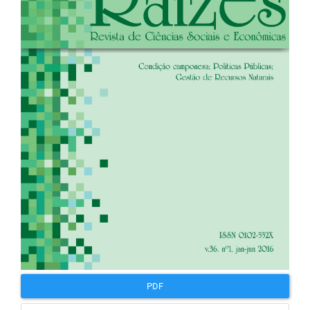
artigos
PDF