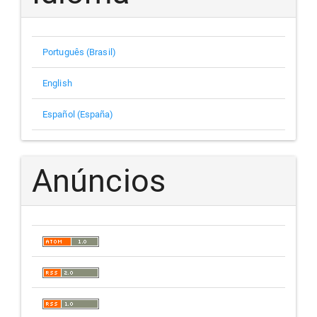
Português (Brasil)
English
Español (España)
Anúncios