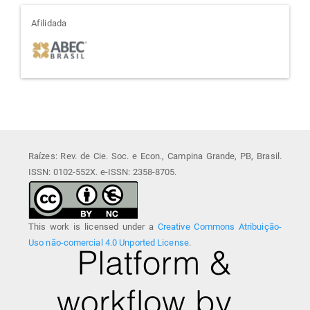
afiliada
Afilidada
Raízes: Rev. de Cie. Soc. e Econ., Campina Grande, PB, Brasil.
ISSN: 0102-552X. e-ISSN: 2358-8705.
This work is licensed under a
Creative Commons Atribuição-
Uso não-comercial 4.0 Unported License
.