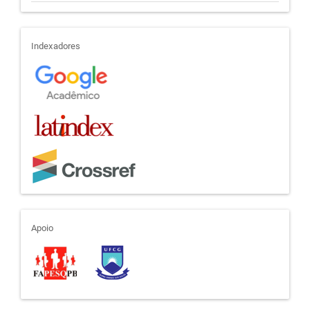
indexadores
Indexadores
apoio
Apoio