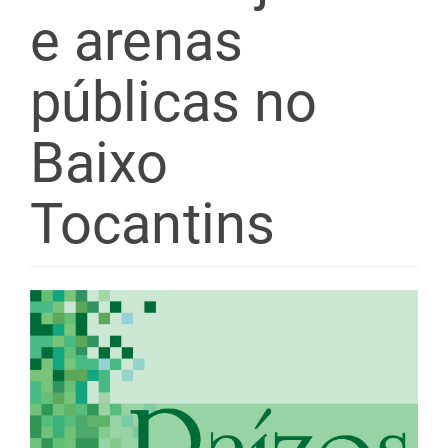
e arenas
públicas no
Baixo
Tocantins
Barra
lateral
de