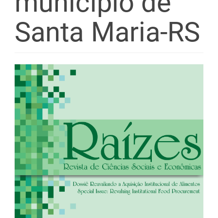
município de
Santa Maria-RS
Barra
lateral
de
artigos