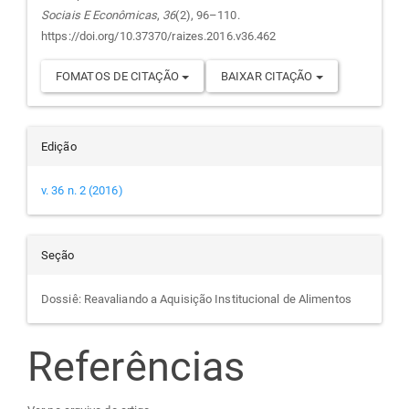
Sociais E Econômicas
,
36
(2), 96–110.
https://doi.org/10.37370/raizes.2016.v36.462
FOMATOS DE CITAÇÃO
BAIXAR CITAÇÃO
Edição
v. 36 n. 2 (2016)
Seção
Dossiê: Reavaliando a Aquisição Institucional de Alimentos
Referências