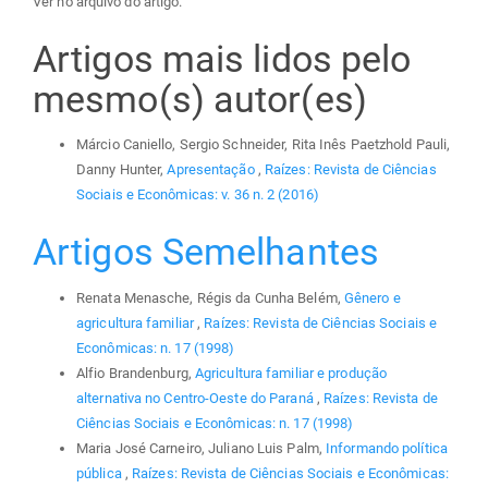
Ver no arquivo do artigo.
Artigos mais lidos pelo
mesmo(s) autor(es)
Márcio Caniello, Sergio Schneider, Rita Inês Paetzhold Pauli,
Danny Hunter,
Apresentação
,
Raízes: Revista de Ciências
Sociais e Econômicas: v. 36 n. 2 (2016)
Artigos Semelhantes
Renata Menasche, Régis da Cunha Belém,
Gênero e
agricultura familiar
,
Raízes: Revista de Ciências Sociais e
Econômicas: n. 17 (1998)
Alfio Brandenburg,
Agricultura familiar e produção
alternativa no Centro-Oeste do Paraná
,
Raízes: Revista de
Ciências Sociais e Econômicas: n. 17 (1998)
Maria José Carneiro, Juliano Luis Palm,
Informando política
pública
,
Raízes: Revista de Ciências Sociais e Econômicas: