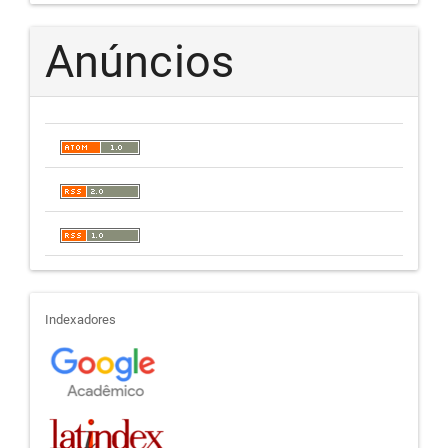
Anúncios
indexadores
Indexadores