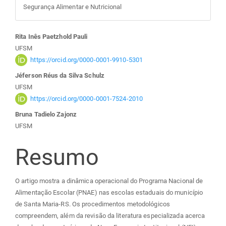
Segurança Alimentar e Nutricional
Conteúdo
Rita Inês Paetzhold Pauli
UFSM
do
https://orcid.org/0000-0001-9910-5301
Jéferson Réus da Silva Schulz
artigo
UFSM
https://orcid.org/0000-0001-7524-2010
principal
Bruna Tadielo Zajonz
UFSM
Resumo
O artigo mostra a dinâmica operacional do Programa Nacional de
Alimentação Escolar (PNAE) nas escolas estaduais do município
de Santa Maria-RS. Os procedimentos metodológicos
compreendem, além da revisão da literatura especializada acerca