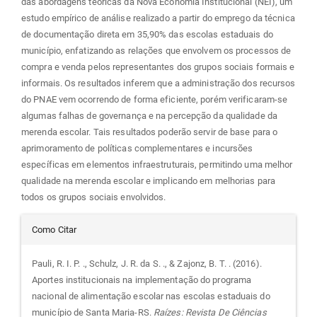
das abordagens teóricas da Nova Economia Institucional (NEI), um
estudo empírico de análise realizado a partir do emprego da técnica
de documentação direta em 35,90% das escolas estaduais do
município, enfatizando as relações que envolvem os processos de
compra e venda pelos representantes dos grupos sociais formais e
informais. Os resultados inferem que a administração dos recursos
do PNAE vem ocorrendo de forma eficiente, porém verificaram-se
algumas falhas de governança e na percepção da qualidade da
merenda escolar. Tais resultados poderão servir de base para o
aprimoramento de políticas complementares e incursões
específicas em elementos infraestruturais, permitindo uma melhor
qualidade na merenda escolar e implicando em melhorias para
todos os grupos sociais envolvidos.
Detalhes
Como Citar
do
Pauli, R. I. P. ., Schulz, J. R. da S. ., & Zajonz, B. T. . (2016).
Aportes institucionais na implementação do programa
artigo
nacional de alimentação escolar nas escolas estaduais do
município de Santa Maria-RS.
Raízes: Revista De Ciências