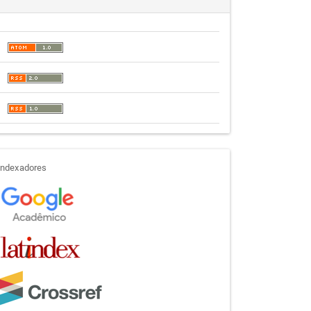
indexadores
Indexadores