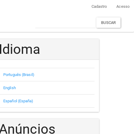
Cadastro
Acesso
BUSCAR
Idioma
Português (Brasil)
English
Español (España)
Anúncios