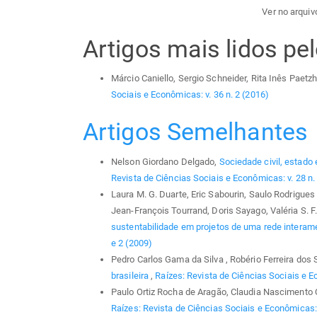
Ver no arquivo
Artigos mais lidos p
Márcio Caniello, Sergio Schneider, Rita Inês Paetz
Sociais e Econômicas: v. 36 n. 2 (2016)
Artigos Semelhantes
Nelson Giordano Delgado,
Sociedade civil, estado 
Revista de Ciências Sociais e Econômicas: v. 28 n. 
Laura M. G. Duarte, Eric Sabourin, Saulo Rodrigue
Jean-François Tourrand, Doris Sayago, Valéria S.
sustentabilidade em projetos de uma rede intera
e 2 (2009)
Pedro Carlos Gama da Silva , Robério Ferreira dos 
brasileira
,
Raízes: Revista de Ciências Sociais e E
Paulo Ortiz Rocha de Aragão, Claudia Nascimento 
Raízes: Revista de Ciências Sociais e Econômicas: