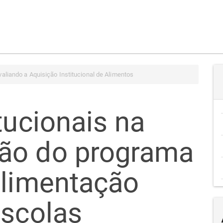
aliando a Aquisição Institucional de Alimentos
tucionais na
ão do programa
alimentação
escolas