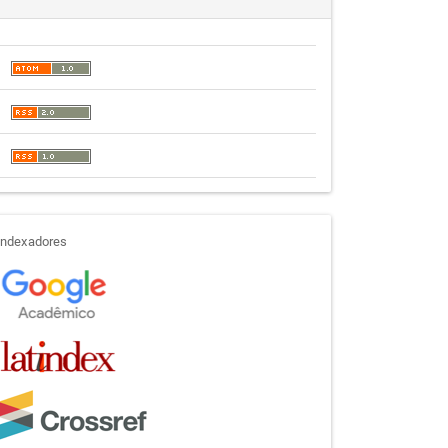
indexadores
Indexadores