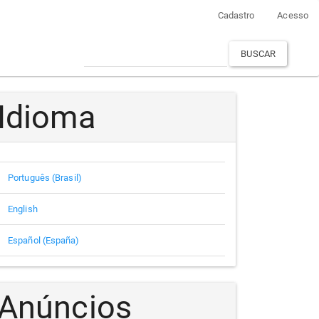
Cadastro
Acesso
BUSCAR
Idioma
Português (Brasil)
English
Español (España)
Anúncios