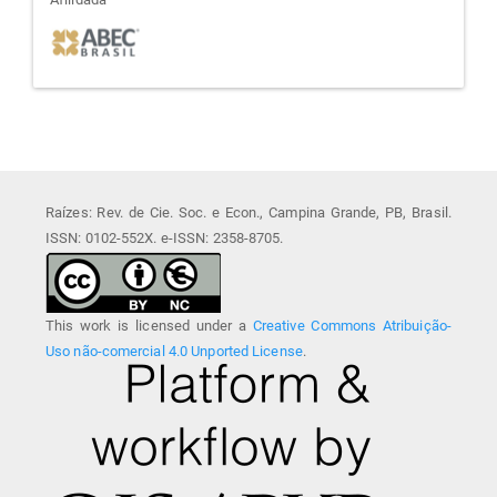
afiliada
Raízes: Rev. de Cie. Soc. e Econ., Campina Grande, PB, Brasil.
ISSN: 0102-552X. e-ISSN: 2358-8705.
This work is licensed under a
Creative Commons Atribuição-
Uso não-comercial 4.0 Unported License
.