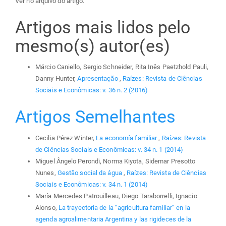
Ver no arquivo do artigo.
Artigos mais lidos pelo
mesmo(s) autor(es)
Márcio Caniello, Sergio Schneider, Rita Inês Paetzhold Pauli,
Danny Hunter,
Apresentação
,
Raízes: Revista de Ciências
Sociais e Econômicas: v. 36 n. 2 (2016)
Artigos Semelhantes
Cecilia Pérez Winter,
La economía familiar
,
Raízes: Revista
de Ciências Sociais e Econômicas: v. 34 n. 1 (2014)
Miguel Ângelo Perondi, Norma Kiyota, Sidemar Presotto
Nunes,
Gestão social da água
,
Raízes: Revista de Ciências
Sociais e Econômicas: v. 34 n. 1 (2014)
María Mercedes Patrouilleau, Diego Taraborrelli, Ignacio
Alonso,
La trayectoria de la “agricultura familiar” en la
agenda agroalimentaria Argentina y las rigideces de la