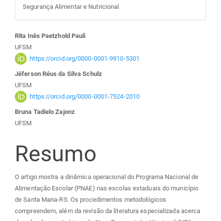
Segurança Alimentar e Nutricional
Conteúdo
Rita Inês Paetzhold Pauli
UFSM
do
https://orcid.org/0000-0001-9910-5301
Jéferson Réus da Silva Schulz
artigo
UFSM
https://orcid.org/0000-0001-7524-2010
principal
Bruna Tadielo Zajonz
UFSM
Resumo
O artigo mostra a dinâmica operacional do Programa Nacional de
Alimentação Escolar (PNAE) nas escolas estaduais do município
de Santa Maria-RS. Os procedimentos metodológicos
compreendem, além da revisão da literatura especializada acerca