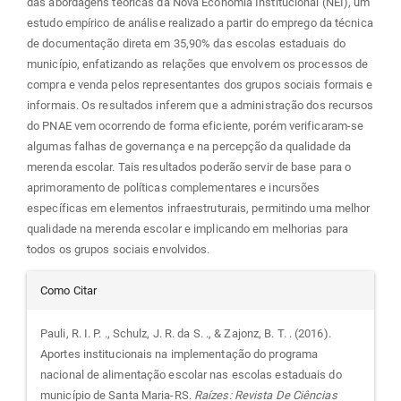
das abordagens teóricas da Nova Economia Institucional (NEI), um
estudo empírico de análise realizado a partir do emprego da técnica
de documentação direta em 35,90% das escolas estaduais do
município, enfatizando as relações que envolvem os processos de
compra e venda pelos representantes dos grupos sociais formais e
informais. Os resultados inferem que a administração dos recursos
do PNAE vem ocorrendo de forma eficiente, porém verificaram-se
algumas falhas de governança e na percepção da qualidade da
merenda escolar. Tais resultados poderão servir de base para o
aprimoramento de políticas complementares e incursões
específicas em elementos infraestruturais, permitindo uma melhor
qualidade na merenda escolar e implicando em melhorias para
todos os grupos sociais envolvidos.
Detalhes
Como Citar
do
Pauli, R. I. P. ., Schulz, J. R. da S. ., & Zajonz, B. T. . (2016).
Aportes institucionais na implementação do programa
artigo
nacional de alimentação escolar nas escolas estaduais do
município de Santa Maria-RS.
Raízes: Revista De Ciências