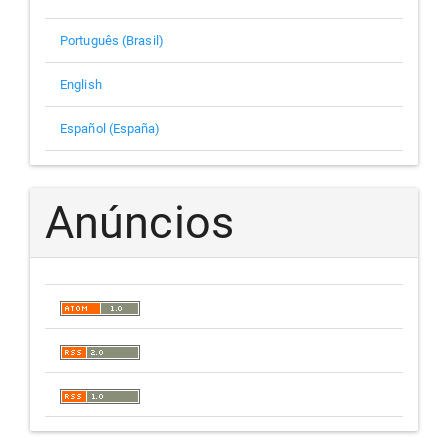
Português (Brasil)
English
Español (España)
Anúncios