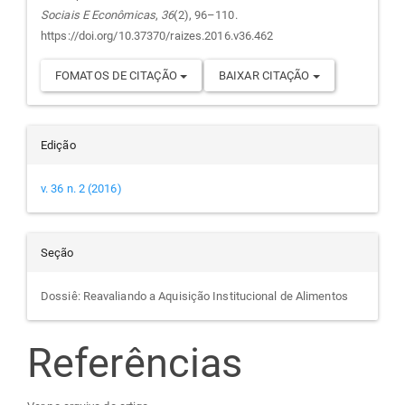
Sociais E Econômicas
,
36
(2), 96–110.
https://doi.org/10.37370/raizes.2016.v36.462
FOMATOS DE CITAÇÃO
BAIXAR CITAÇÃO
Edição
v. 36 n. 2 (2016)
Seção
Dossiê: Reavaliando a Aquisição Institucional de Alimentos
Referências