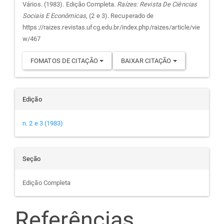
do
Vários. (1983). Edição Completa.
Raízes: Revista De Ciências
Sociais E Econômicas
, (2 e 3). Recuperado de
artigo
https://raizes.revistas.ufcg.edu.br/index.php/raizes/article/vie
w/467
FOMATOS DE CITAÇÃO
BAIXAR CITAÇÃO
Edição
n. 2 e 3 (1983)
Seção
Edição Completa
Referências