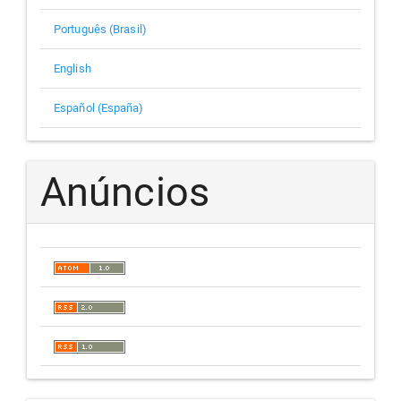
Português (Brasil)
English
Español (España)
Anúncios