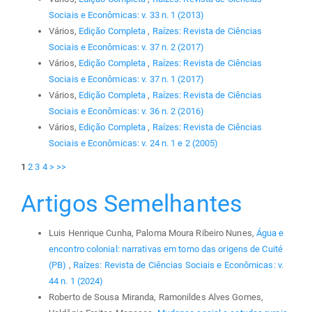
Sociais e Econômicas: v. 33 n. 1 (2013)
Vários,
Edição Completa
,
Raízes: Revista de Ciências
Sociais e Econômicas: v. 37 n. 2 (2017)
Vários,
Edição Completa
,
Raízes: Revista de Ciências
Sociais e Econômicas: v. 37 n. 1 (2017)
Vários,
Edição Completa
,
Raízes: Revista de Ciências
Sociais e Econômicas: v. 36 n. 2 (2016)
Vários,
Edição Completa
,
Raízes: Revista de Ciências
Sociais e Econômicas: v. 24 n. 1 e 2 (2005)
1
2
3
4
>
>>
Artigos Semelhantes
Luis Henrique Cunha, Paloma Moura Ribeiro Nunes,
Água e
encontro colonial: narrativas em torno das origens de Cuité
(PB)
,
Raízes: Revista de Ciências Sociais e Econômicas: v.
44 n. 1 (2024)
Roberto de Sousa Miranda, Ramonildes Alves Gomes,