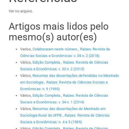
Ver no arquivo.
Artigos mais lidos pelo
mesmo(s) autor(es)
Varios,
Colaboraram neste número
,
Raízes: Revista de
Ciências Sociais e Econômicas: v. 38 n. 2 (2018)
Vários,
Edição Completa
,
Raízes: Revista de Ciências
Sociais e Econômicas: v. 33 n. 2 (2013)
Vários,
Resumos das dissertações defendidas no Mestrado
em Sociologia
,
Raízes: Revista de Ciências Sociais e
Econômicas: n. 9 (1993)
Vários,
Edição Completa
,
Raízes: Revista de Ciências
Sociais e Econômicas: v. 34 n. 1 (2014)
Vários,
Resumos das dissertações do Mestrado em
Sociologia Rural da UFPB
,
Raízes: Revista de Ciências
Sociais e Econômicas: n. 4 e 5 (1985)
Vários,
Edição Completa
,
Raízes: Revista de Ciências