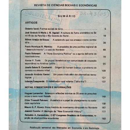
de
artigos