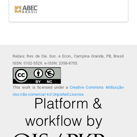
Raízes: Rev. de Cie. Soc. e Econ., Campina Grande, PB, Brasil.
ISSN: 0102-552X. e-ISSN: 2358-8705.
This work is licensed under a
Creative Commons Atribuição-
Uso não-comercial 4.0 Unported License
.