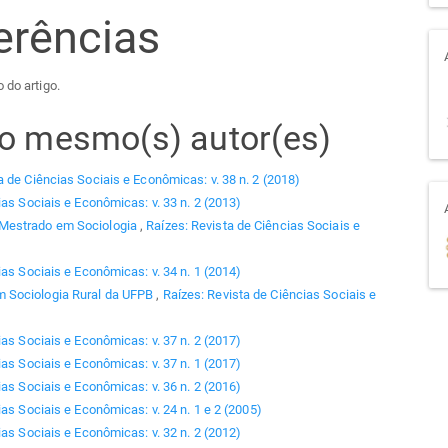
erências
 do artigo.
elo mesmo(s) autor(es)
a de Ciências Sociais e Econômicas: v. 38 n. 2 (2018)
ias Sociais e Econômicas: v. 33 n. 2 (2013)
 Mestrado em Sociologia
,
Raízes: Revista de Ciências Sociais e
ias Sociais e Econômicas: v. 34 n. 1 (2014)
 Sociologia Rural da UFPB
,
Raízes: Revista de Ciências Sociais e
ias Sociais e Econômicas: v. 37 n. 2 (2017)
ias Sociais e Econômicas: v. 37 n. 1 (2017)
ias Sociais e Econômicas: v. 36 n. 2 (2016)
as Sociais e Econômicas: v. 24 n. 1 e 2 (2005)
ias Sociais e Econômicas: v. 32 n. 2 (2012)