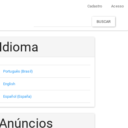
Cadastro
Acesso
BUSCAR
Idioma
Português (Brasil)
English
Español (España)
Anúncios