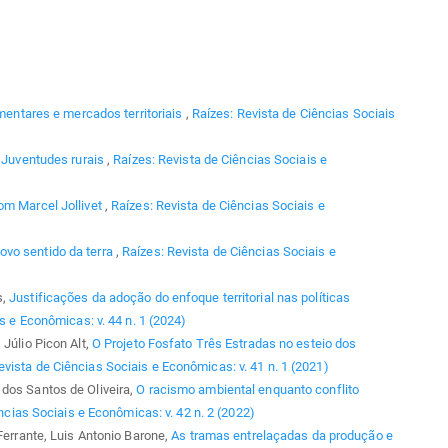
imentares e mercados territoriais
,
Raízes: Revista de Ciências Sociais
,
Juventudes rurais
,
Raízes: Revista de Ciências Sociais e
om Marcel Jollivet
,
Raízes: Revista de Ciências Sociais e
vo sentido da terra
,
Raízes: Revista de Ciências Sociais e
s,
Justificações da adoção do enfoque territorial nas políticas
s e Econômicas: v. 44 n. 1 (2024)
 Júlio Picon Alt,
O Projeto Fosfato Três Estradas no esteio dos
evista de Ciências Sociais e Econômicas: v. 41 n. 1 (2021)
dos Santos de Oliveira,
O racismo ambiental enquanto conflito
ncias Sociais e Econômicas: v. 42 n. 2 (2022)
 Ferrante, Luis Antonio Barone,
As tramas entrelaçadas da produção e