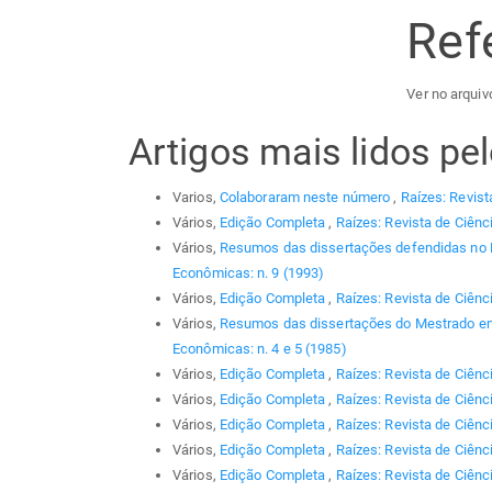
Ref
Ver no arquivo
Artigos mais lidos p
Varios,
Colaboraram neste número
,
Raízes: Revist
Vários,
Edição Completa
,
Raízes: Revista de Ciênc
Vários,
Resumos das dissertações defendidas no
Econômicas: n. 9 (1993)
Vários,
Edição Completa
,
Raízes: Revista de Ciênc
Vários,
Resumos das dissertações do Mestrado em
Econômicas: n. 4 e 5 (1985)
Vários,
Edição Completa
,
Raízes: Revista de Ciênc
Vários,
Edição Completa
,
Raízes: Revista de Ciênc
Vários,
Edição Completa
,
Raízes: Revista de Ciênc
Vários,
Edição Completa
,
Raízes: Revista de Ciênci
Vários,
Edição Completa
,
Raízes: Revista de Ciênc