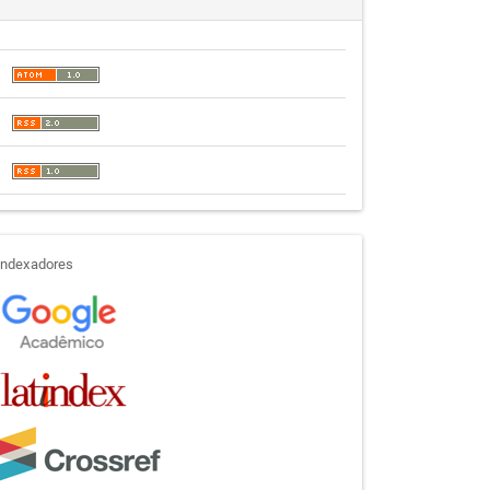
indexadores
Indexadores