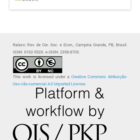
Raízes: Rev. de Cie. Soc. e Econ., Campina Grande, PB, Brasil.
ISSN: 0102-552X. e-ISSN: 2358-8705.
This work is licensed under a
Creative Commons Atribuição-
Uso não-comercial 4.0 Unported License
.