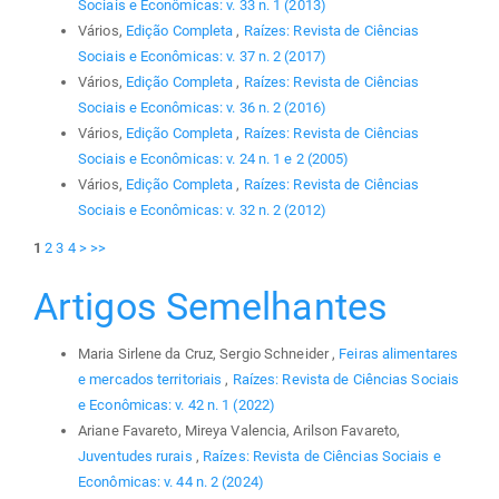
Sociais e Econômicas: v. 33 n. 1 (2013)
Vários,
Edição Completa
,
Raízes: Revista de Ciências
Sociais e Econômicas: v. 37 n. 2 (2017)
Vários,
Edição Completa
,
Raízes: Revista de Ciências
Sociais e Econômicas: v. 36 n. 2 (2016)
Vários,
Edição Completa
,
Raízes: Revista de Ciências
Sociais e Econômicas: v. 24 n. 1 e 2 (2005)
Vários,
Edição Completa
,
Raízes: Revista de Ciências
Sociais e Econômicas: v. 32 n. 2 (2012)
1
2
3
4
>
>>
Artigos Semelhantes
Maria Sirlene da Cruz, Sergio Schneider ,
Feiras alimentares
e mercados territoriais
,
Raízes: Revista de Ciências Sociais
e Econômicas: v. 42 n. 1 (2022)
Ariane Favareto, Mireya Valencia, Arilson Favareto,
Juventudes rurais
,
Raízes: Revista de Ciências Sociais e
Econômicas: v. 44 n. 2 (2024)