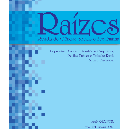
de
artigos