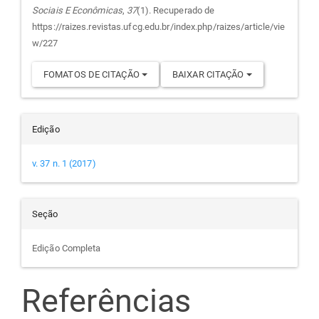
Sociais E Econômicas
,
37
(1). Recuperado de
artigo
https://raizes.revistas.ufcg.edu.br/index.php/raizes/article/vie
w/227
FOMATOS DE CITAÇÃO
BAIXAR CITAÇÃO
Edição
v. 37 n. 1 (2017)
Seção
Edição Completa
Referências