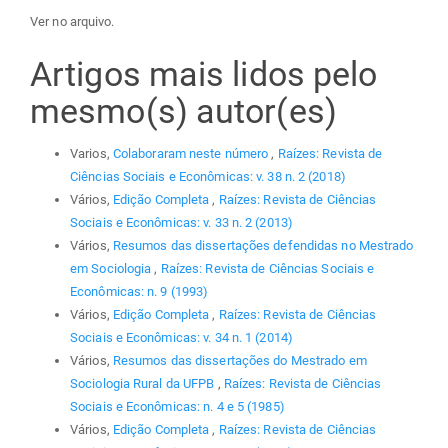
Ver no arquivo.
Artigos mais lidos pelo
mesmo(s) autor(es)
Varios,
Colaboraram neste número
,
Raízes: Revista de
Ciências Sociais e Econômicas: v. 38 n. 2 (2018)
Vários,
Edição Completa
,
Raízes: Revista de Ciências
Sociais e Econômicas: v. 33 n. 2 (2013)
Vários,
Resumos das dissertações defendidas no Mestrado
em Sociologia
,
Raízes: Revista de Ciências Sociais e
Econômicas: n. 9 (1993)
Vários,
Edição Completa
,
Raízes: Revista de Ciências
Sociais e Econômicas: v. 34 n. 1 (2014)
Vários,
Resumos das dissertações do Mestrado em
Sociologia Rural da UFPB
,
Raízes: Revista de Ciências
Sociais e Econômicas: n. 4 e 5 (1985)
Vários,
Edição Completa
,
Raízes: Revista de Ciências