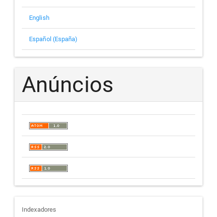
English
Español (España)
Anúncios
indexadores
Indexadores