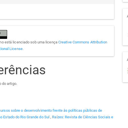
lho está licenciado sob uma licença
Creative Commons Attribution
tional License
.
erências
 do artigo.
ursos sobre o desenvolvimento frente às políticas públicas de
 no Estado do Rio Grande do Sul
,
Raízes: Revista de Ciências Sociais e