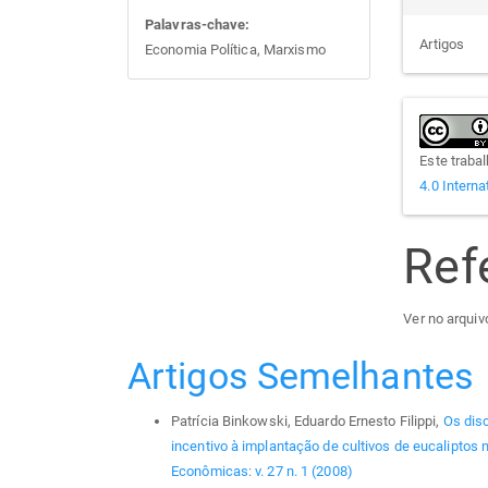
Palavras-chave:
Artigos
Economia Política, Marxismo
Este traba
4.0 Interna
Ref
Ver no arquivo
Artigos Semelhantes
Patrícia Binkowski, Eduardo Ernesto Filippi,
Os disc
incentivo à implantação de cultivos de eucaliptos
Econômicas: v. 27 n. 1 (2008)