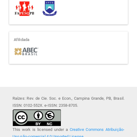
afiliada
Afilidada
Raízes: Rev. de Cie. Soc. e Econ., Campina Grande, PB, Brasil.
ISSN: 0102-552X. e-ISSN: 2358-8705.
This work is licensed under a
Creative Commons Atribuição-
Uso não-comercial 4.0 Unported License
.