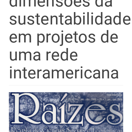
dimensões da
sustentabilidade
em projetos de
uma rede
interamericana
Barra
lateral
de