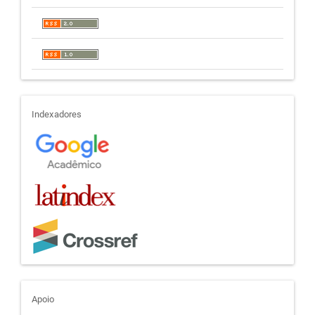
indexadores
Indexadores
apoio
Apoio