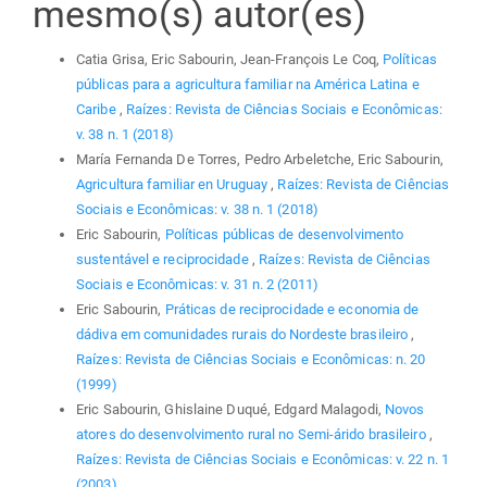
mesmo(s) autor(es)
Catia Grisa, Eric Sabourin, Jean-François Le Coq,
Políticas
públicas para a agricultura familiar na América Latina e
Caribe
,
Raízes: Revista de Ciências Sociais e Econômicas:
v. 38 n. 1 (2018)
María Fernanda De Torres, Pedro Arbeletche, Eric Sabourin,
Agricultura familiar en Uruguay
,
Raízes: Revista de Ciências
Sociais e Econômicas: v. 38 n. 1 (2018)
Eric Sabourin,
Políticas públicas de desenvolvimento
sustentável e reciprocidade
,
Raízes: Revista de Ciências
Sociais e Econômicas: v. 31 n. 2 (2011)
Eric Sabourin,
Práticas de reciprocidade e economia de
dádiva em comunidades rurais do Nordeste brasileiro
,
Raízes: Revista de Ciências Sociais e Econômicas: n. 20
(1999)
Eric Sabourin, Ghislaine Duqué, Edgard Malagodi,
Novos
atores do desenvolvimento rural no Semi-árido brasileiro
,
Raízes: Revista de Ciências Sociais e Econômicas: v. 22 n. 1
(2003)