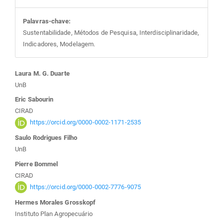
Palavras-chave:
Sustentabilidade, Métodos de Pesquisa, Interdisciplinaridade,
Indicadores, Modelagem.
Conteúdo
Laura M. G. Duarte
UnB
do
Eric Sabourin
CIRAD
artigo
https://orcid.org/0000-0002-1171-2535
Saulo Rodrigues Filho
principal
UnB
Pierre Bommel
CIRAD
https://orcid.org/0000-0002-7776-9075
Hermes Morales Grosskopf
Instituto Plan Agropecuário