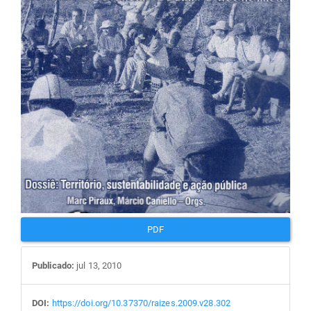
artigos
PDF
Publicado:
jul 13, 2010
DOI:
https://doi.org/10.37370/raizes.2009.v28.302