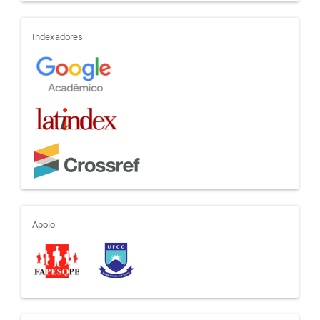
indexadores
Indexadores
apoio
Apoio