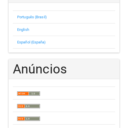
Português (Brasil)
English
Español (España)
Anúncios