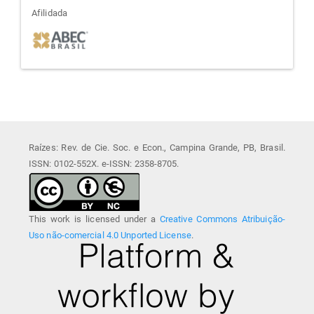
afiliada
Afilidada
Raízes: Rev. de Cie. Soc. e Econ., Campina Grande, PB, Brasil.
ISSN: 0102-552X. e-ISSN: 2358-8705.
This work is licensed under a
Creative Commons Atribuição-
Uso não-comercial 4.0 Unported License
.