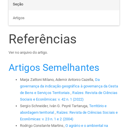
Seção
Artigos
Referências
Ver no arquivo do artigo.
Artigos Semelhantes
Marja Zattoni Milano, Ademir Antonio Cazella,
Da
governança da indicação geográfica à governança da Cesta
de Bens e Serviços Territoriais
,
Raízes: Revista de Ciências
Sociais e Econômicas: v. 42 n. 1 (2022)
Sergio Schneider, Iván G. Peyré Tartaruga,
Território e
abordagem territorial
,
Raízes: Revista de Ciências Sociais e
Econômicas: v. 23 n. 1 e 2 (2004)
Rodrigo Constante Martins,
O agrário e o ambiental na