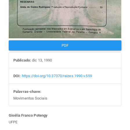
PDF
Publicado:
dic 13, 1990
DOI:
https://doi.org/10.37370/raizes.1990.v.559
Palavras-chave:
Movimentos Sociais
Conteúdo
Gisélia Franco Potengy
UFPE