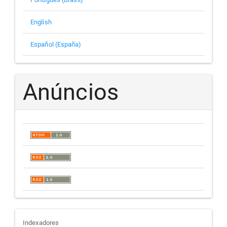
English
Español (España)
Anúncios
indexadores
Indexadores