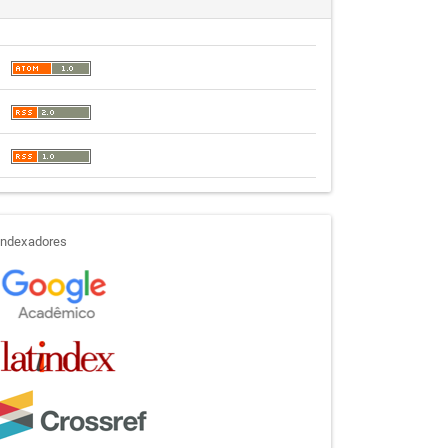
indexadores
Indexadores