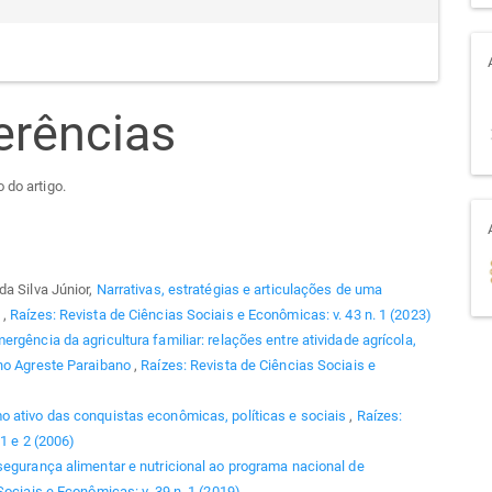
erências
 do artigo.
da Silva Júnior,
Narrativas, estratégias e articulações de uma
l
,
Raízes: Revista de Ciências Sociais e Econômicas: v. 43 n. 1 (2023)
ergência da agricultura familiar: relações entre atividade agrícola,
 no Agreste Paraibano
,
Raízes: Revista de Ciências Sociais e
mo ativo das conquistas econômicas, políticas e sociais
,
Raízes:
1 e 2 (2006)
segurança alimentar e nutricional ao programa nacional de
Sociais e Econômicas: v. 39 n. 1 (2019)