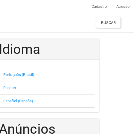
Cadastro
Acesso
BUSCAR
Idioma
Português (Brasil)
English
Español (España)
Anúncios