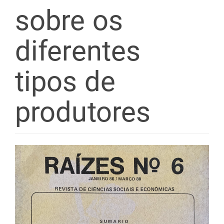
sobre os
diferentes
tipos de
produtores
Barra
lateral
de