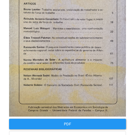
artigos
PDF