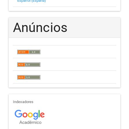
Español (España)
Anúncios
indexadores
Indexadores