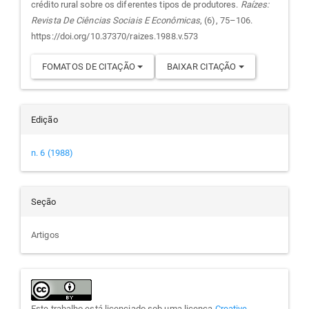
crédito rural sobre os diferentes tipos de produtores.
Raízes:
artigo
Revista De Ciências Sociais E Econômicas
, (6), 75–106.
https://doi.org/10.37370/raizes.1988.v.573
FOMATOS DE CITAÇÃO
BAIXAR CITAÇÃO
Edição
n. 6 (1988)
Seção
Artigos
Este trabalho está licenciado sob uma licença
Creative