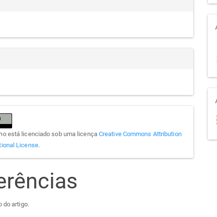
lho está licenciado sob uma licença
Creative Commons Attribution
tional License
.
erências
 do artigo.