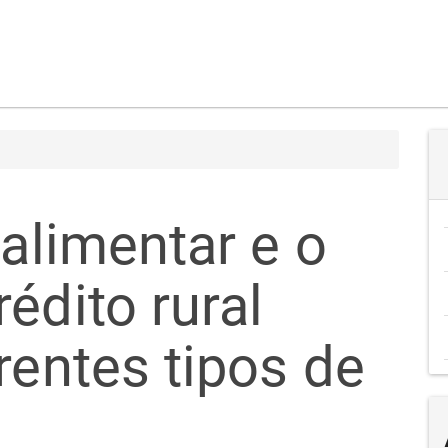
 alimentar e o
édito rural
rentes tipos de