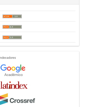
indexadores
Indexadores