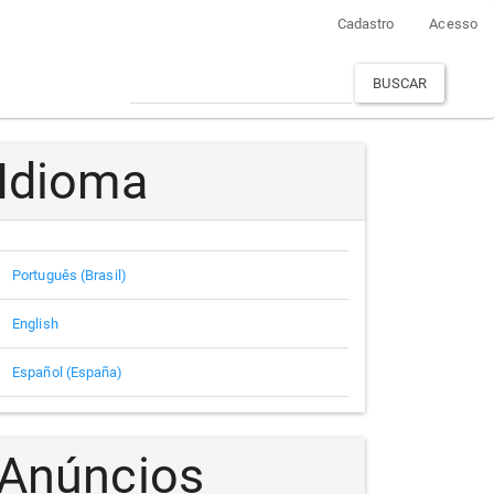
Cadastro
Acesso
BUSCAR
Idioma
Português (Brasil)
English
Español (España)
Anúncios