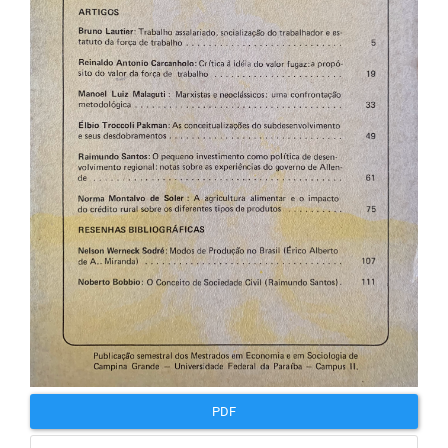
artigos
PDF