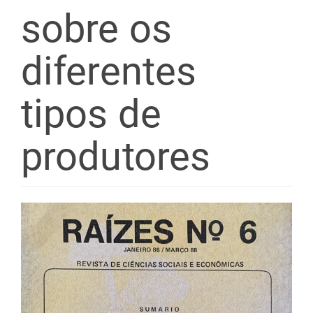
sobre os
diferentes
tipos de
produtores
Barra
lateral
de