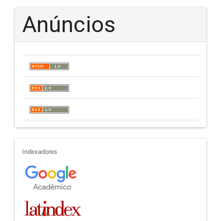
Anúncios
indexadores
Indexadores