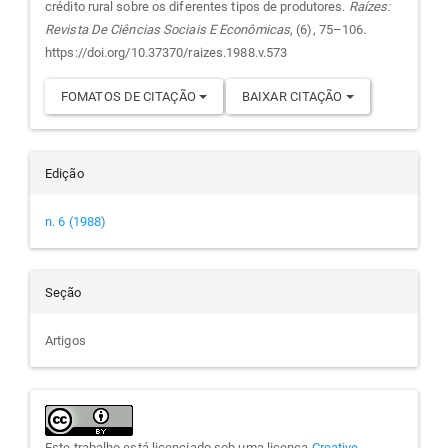
crédito rural sobre os diferentes tipos de produtores.
Raízes:
artigo
Revista De Ciências Sociais E Econômicas
, (6), 75–106.
https://doi.org/10.37370/raizes.1988.v.573
FOMATOS DE CITAÇÃO
BAIXAR CITAÇÃO
Edição
n. 6 (1988)
Seção
Artigos
Este trabalho está licenciado sob uma licença
Creative