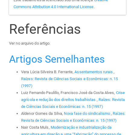
Commons Attribution 4.0 International License
.
Referências
Ver no arquivo do artigo.
Artigos Semelhantes
Vera Lúcia Silveira B. Ferrante,
Assentamentos rurais
,
Raízes: Revista de Ciências Sociais e Econômicas: n. 15
(1997)
Luiz Fernando Paulillo, Francisco José da Costa Alves,
Crise
agrícola e redução dos direitos trabalhistas
,
Raízes: Revista
de Ciências Sociais e Econômicas: n. 15 (1997)
Aldenor Gomes da Silva,
Nova fase do sindicalismo
,
Raízes:
Revista de Ciências Sociais e Econômicas: n. 15 (1997)
Nair Costa Muls,
Modernização e industrialização da
agricultura em direção a uma “fabrização” do processo de