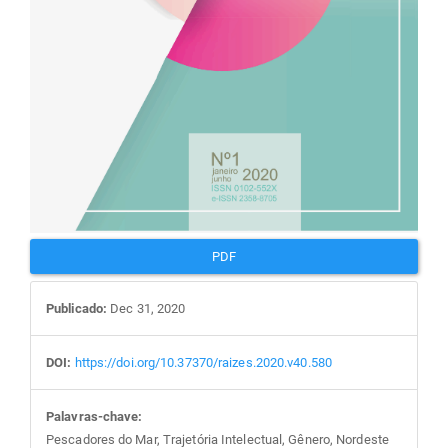
PDF
Publicado:
Dec 31, 2020
DOI:
https://doi.org/10.37370/raizes.2020.v40.580
Palavras-chave:
Pescadores do Mar, Trajetória Intelectual, Gênero, Nordeste