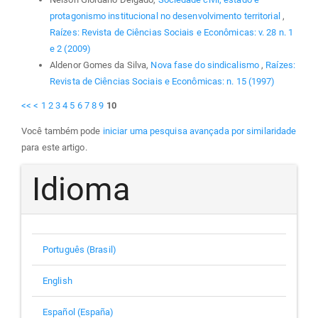
protagonismo institucional no desenvolvimento territorial
,
Raízes: Revista de Ciências Sociais e Econômicas: v. 28 n. 1
e 2 (2009)
Aldenor Gomes da Silva,
Nova fase do sindicalismo
,
Raízes:
Revista de Ciências Sociais e Econômicas: n. 15 (1997)
<<
<
1
2
3
4
5
6
7
8
9
10
Você também pode
iniciar uma pesquisa avançada por similaridade
para este artigo.
Idioma
Português (Brasil)
English
Español (España)