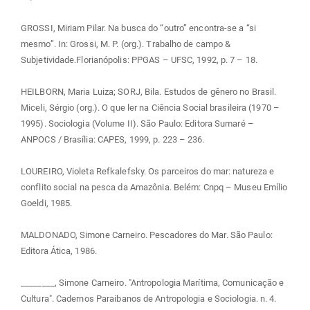
GROSSI, Miriam Pilar. Na busca do “outro” encontra-se a “si
mesmo”. In: Grossi, M. P. (org.). Trabalho de campo &
Subjetividade.Florianópolis: PPGAS – UFSC, 1992, p. 7 – 18.
HEILBORN, Maria Luiza; SORJ, Bila. Estudos de gênero no Brasil.
Miceli, Sérgio (org.). O que ler na Ciência Social brasileira (1970 –
1995). Sociologia (Volume II). São Paulo: Editora Sumaré –
ANPOCS / Brasília: CAPES, 1999, p. 223 – 236.
LOUREIRO, Violeta Refkalefsky. Os parceiros do mar: natureza e
conflito social na pesca da Amazônia. Belém: Cnpq – Museu Emílio
Goeldi, 1985.
MALDONADO, Simone Carneiro. Pescadores do Mar. São Paulo:
Editora Ática, 1986.
________, Simone Carneiro. "Antropologia Marítima, Comunicação e
Cultura". Cadernos Paraibanos de Antropologia e Sociologia. n. 4.