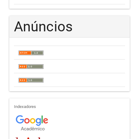
Anúncios
indexadores
Indexadores