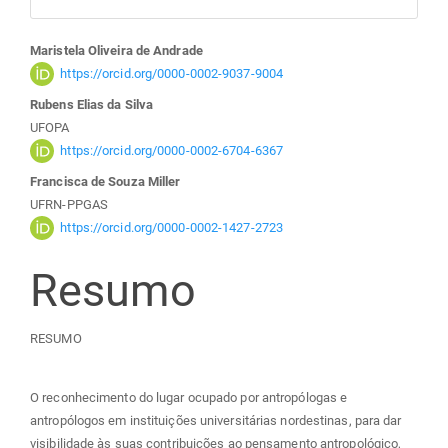
Conteúdo
Maristela Oliveira de Andrade
https://orcid.org/0000-0002-9037-9004
do
Rubens Elias da Silva
UFOPA
artigo
https://orcid.org/0000-0002-6704-6367
Francisca de Souza Miller
principal
UFRN-PPGAS
https://orcid.org/0000-0002-1427-2723
Resumo
RESUMO
O reconhecimento do lugar ocupado por antropólogas e
antropólogos em instituições universitárias nordestinas, para dar
visibilidade às suas contribuições ao pensamento antropológico,