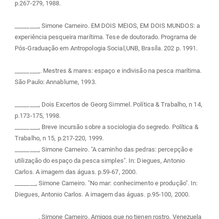
p.267-279, 1988.
________, Simone Carneiro. EM DOIS MEIOS, EM DOIS MUNDOS: a
experiência pesqueira marítima. Tese de doutorado. Programa de
Pós-Graduação em Antropologia Social,UNB, Brasíla. 202 p. 1991.
________,. Mestres & mares: espaço e indivisão na pesca marítima.
São Paulo: Annablume, 1993.
________, Dois Excertos de Georg Simmel. Política & Trabalho, n 14,
p.173-175, 1998.
________, Breve incursão sobre a sociologia do segredo. Política &
Trabalho, n 15, p.217-220, 1999.
________, Simone Carneiro. "A caminho das pedras: percepção e
utilização do espaço da pesca simples". In: Diegues, Antonio
Carlos. A imagem das águas. p.59-67, 2000.
_______, Simone Carneiro. "No mar: conhecimento e produção". In:
Diegues, Antonio Carlos. A imagem das águas. p.95-100, 2000.
________, Simone Carneiro. Amigos que no tienen rostro. Venezuela