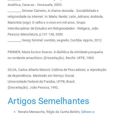
Analitica, Caracas - Venezuela, 2000.
________, Simone Carneiro, A chama dourada - Sociabilidade e
religiosidade na internet. in: Miele, Neide; León, Adriano; Andrade,
Maristela (orgs) O velho e o novo em mil anos. Grupo
Interdisciplinar de Estudos em Religiosidades - Religare, João
Pessoa: Manufatura, p.131-138, 2000.
________, Georg Simmel: sentido, segredo. Curitiba: Appris, 2012.
PENNER, Maria Eunice Soares. A dialética da atividade pesqueira
no nordeste amazônico. (Dissertação). Recife: UFPE, 1980.
SILVA, Carlos Alberto Mororó. Colônia de Pescadores: a reprodução
da dependência. Mestrado em Serviço Social.
Universidade Federal da Paraíba, UFPB, Brasil.
(Dissertação). João Pessoa, 1992.
Artigos Semelhantes
Renata Menasche, Régis da Cunha Belém,
Gênero e