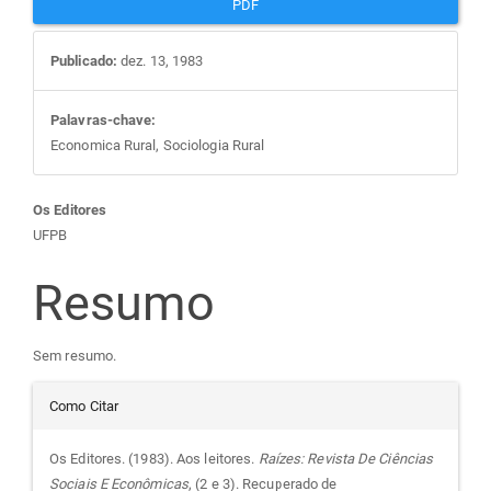
PDF
Publicado:
dez. 13, 1983
Palavras-chave:
Economica Rural, Sociologia Rural
Conteúdo
Os Editores
UFPB
do
Resumo
artigo
Sem resumo.
principal
Detalhes
Como Citar
do
Os Editores. (1983). Aos leitores.
Raízes: Revista De Ciências
Sociais E Econômicas
, (2 e 3). Recuperado de