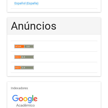
Español (España)
Anúncios
indexadores
Indexadores