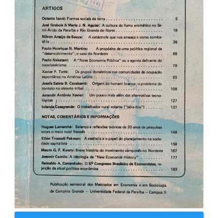
artigos