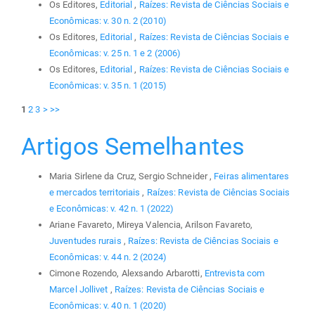
Os Editores,
Editorial
,
Raízes: Revista de Ciências Sociais e
Econômicas: v. 30 n. 2 (2010)
Os Editores,
Editorial
,
Raízes: Revista de Ciências Sociais e
Econômicas: v. 25 n. 1 e 2 (2006)
Os Editores,
Editorial
,
Raízes: Revista de Ciências Sociais e
Econômicas: v. 35 n. 1 (2015)
1
2
3
>
>>
Artigos Semelhantes
Maria Sirlene da Cruz, Sergio Schneider ,
Feiras alimentares
e mercados territoriais
,
Raízes: Revista de Ciências Sociais
e Econômicas: v. 42 n. 1 (2022)
Ariane Favareto, Mireya Valencia, Arilson Favareto,
Juventudes rurais
,
Raízes: Revista de Ciências Sociais e
Econômicas: v. 44 n. 2 (2024)
Cimone Rozendo, Alexsando Arbarotti,
Entrevista com
Marcel Jollivet
,
Raízes: Revista de Ciências Sociais e
Econômicas: v. 40 n. 1 (2020)