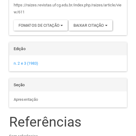
artigo
https://raizes.revistas.ufcg.edu.br/index.php/raizes/article/vie
w/611
FOMATOS DE CITAÇÃO
BAIXAR CITAÇÃO
Edição
n. 2 e 3 (1983)
Seção
Apresentação
Referências