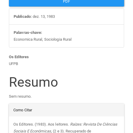
PDF
Publicado:
dez. 13, 1983
Palavras-chave:
Economica Rural, Sociologia Rural
Conteúdo
Os Editores
UFPB
do
Resumo
artigo
Sem resumo.
principal
Detalhes
Como Citar
do
Os Editores. (1983). Aos leitores.
Raízes: Revista De Ciências
Sociais E Econômicas
, (2 e 3). Recuperado de