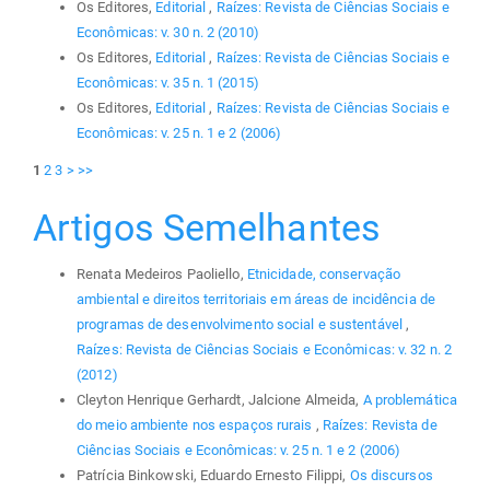
Os Editores,
Editorial
,
Raízes: Revista de Ciências Sociais e
Econômicas: v. 30 n. 2 (2010)
Os Editores,
Editorial
,
Raízes: Revista de Ciências Sociais e
Econômicas: v. 35 n. 1 (2015)
Os Editores,
Editorial
,
Raízes: Revista de Ciências Sociais e
Econômicas: v. 25 n. 1 e 2 (2006)
1
2
3
>
>>
Artigos Semelhantes
Renata Medeiros Paoliello,
Etnicidade, conservação
ambiental e direitos territoriais em áreas de incidência de
programas de desenvolvimento social e sustentável
,
Raízes: Revista de Ciências Sociais e Econômicas: v. 32 n. 2
(2012)
Cleyton Henrique Gerhardt, Jalcione Almeida,
A problemática
do meio ambiente nos espaços rurais
,
Raízes: Revista de
Ciências Sociais e Econômicas: v. 25 n. 1 e 2 (2006)
Patrícia Binkowski, Eduardo Ernesto Filippi,
Os discursos