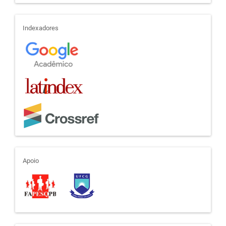
indexadores
Indexadores
apoio
Apoio