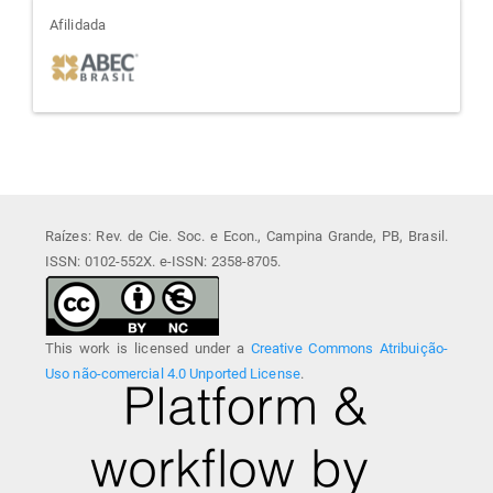
afiliada
Afilidada
Raízes: Rev. de Cie. Soc. e Econ., Campina Grande, PB, Brasil.
ISSN: 0102-552X. e-ISSN: 2358-8705.
This work is licensed under a
Creative Commons Atribuição-
Uso não-comercial 4.0 Unported License
.