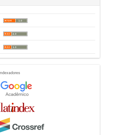
indexadores
Indexadores