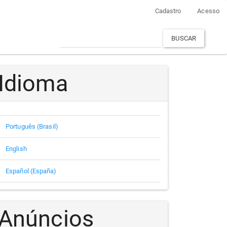
Cadastro
Acesso
BUSCAR
Idioma
Português (Brasil)
English
Español (España)
Anúncios