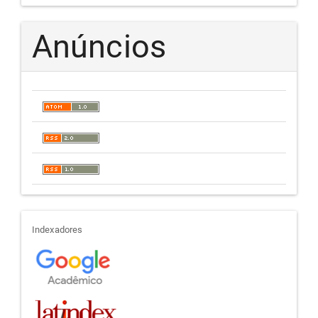
Anúncios
indexadores
Indexadores