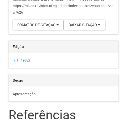
artigo
https://raizes.revistas.ufcg.edu.br/index.php/raizes/article/vie
w/626
FOMATOS DE CITAÇÃO
BAIXAR CITAÇÃO
Edição
n. 1 (1982)
Seção
Apresentação
Referências