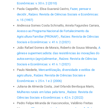
Econômicas: v. 30 n. 2 (2010)
Paola Cappellin, Elisa Guaraná Castro,
Fazer, pensar e
decidir
,
Raízes: Revista de Ciências Sociais e Econômicas:
n. 15 (1997)
Andressa Gomes Costa Schinatto, Aniela Fagundes Carrara,
Acesso ao Programa Nacional de Fortalecimento da
Agricultura Familiar (PRONAF)
,
Raízes: Revista de Ciências
Sociais e Econômicas: v. 41 n. 2 (2021)
João Rafael Gomes de Morais, Roberto de Sousa Miranda,
A
gênese supermercadista: das resistências às inovações do
autosserviço (agro)alimentar
,
Raízes: Revista de Ciências
Sociais e Econômicas: v. 41 n. 1 (2021)
Paulo Niederle,
Mercantilização, diversidade e estilos de
agricultura
,
Raízes: Revista de Ciências Sociais e
Econômicas: v. 25 n. 1 e 2 (2006)
Juliana de Almeida Costa, Joel Orlando Bevilaqua Marin,
Mulheres rurais em lutas pela terra
,
Raízes: Revista de
Ciências Sociais e Econômicas: v. 42 n. 2 (2022)
Pedro Felipe Miranda de Vasconcelos, Valdênio Freitas