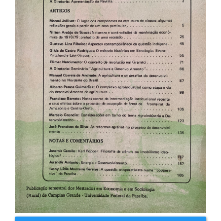
artigos