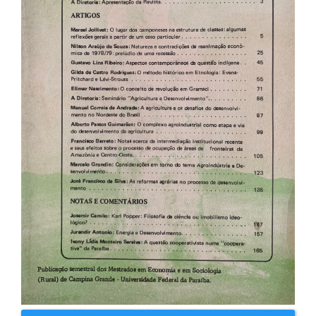
artigos