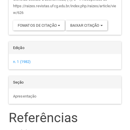
artigo
https://raizes.revistas.ufcg.edu.br/index.php/raizes/article/vie
w/626
FOMATOS DE CITAÇÃO
BAIXAR CITAÇÃO
Edição
n. 1 (1982)
Seção
Apresentação
Referências