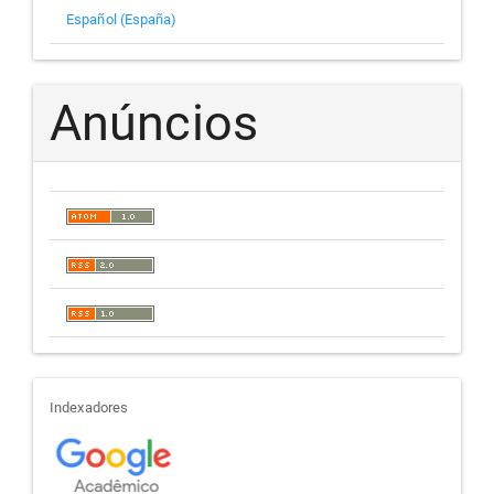
Español (España)
Anúncios
indexadores
Indexadores