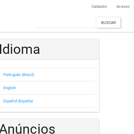
Cadastro
Acesso
BUSCAR
Idioma
Português (Brasil)
English
Español (España)
Anúncios