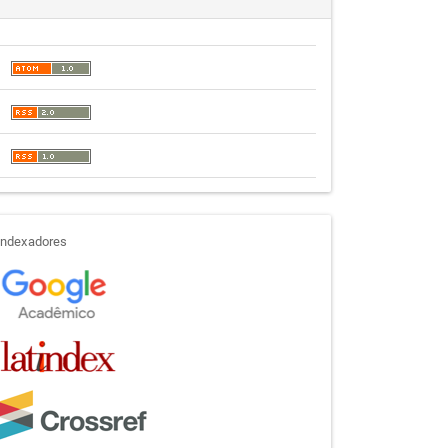
indexadores
Indexadores