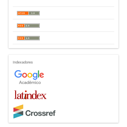
indexadores
Indexadores