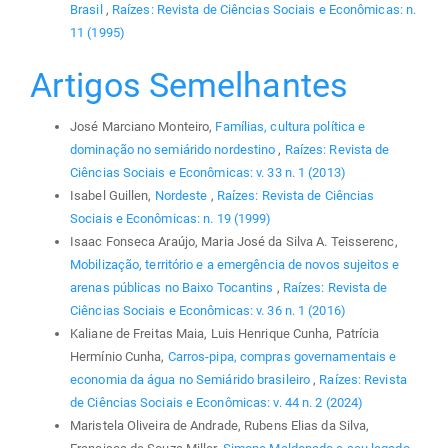
Brasil
,
Raízes: Revista de Ciências Sociais e Econômicas: n.
11 (1995)
Artigos Semelhantes
José Marciano Monteiro,
Famílias, cultura política e
dominação no semiárido nordestino
,
Raízes: Revista de
Ciências Sociais e Econômicas: v. 33 n. 1 (2013)
Isabel Guillen,
Nordeste
,
Raízes: Revista de Ciências
Sociais e Econômicas: n. 19 (1999)
Isaac Fonseca Araújo, Maria José da Silva A. Teisserenc,
Mobilização, território e a emergência de novos sujeitos e
arenas públicas no Baixo Tocantins
,
Raízes: Revista de
Ciências Sociais e Econômicas: v. 36 n. 1 (2016)
Kaliane de Freitas Maia, Luis Henrique Cunha, Patrícia
Hermínio Cunha,
Carros-pipa, compras governamentais e
economia da água no Semiárido brasileiro
,
Raízes: Revista
de Ciências Sociais e Econômicas: v. 44 n. 2 (2024)
Maristela Oliveira de Andrade, Rubens Elias da Silva,