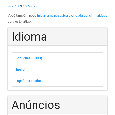
<<
<
1
2
3
4
5
6
>
>>
Você também pode
iniciar uma pesquisa avançada por similaridade
para este artigo.
Idioma
Português (Brasil)
English
Español (España)
Anúncios