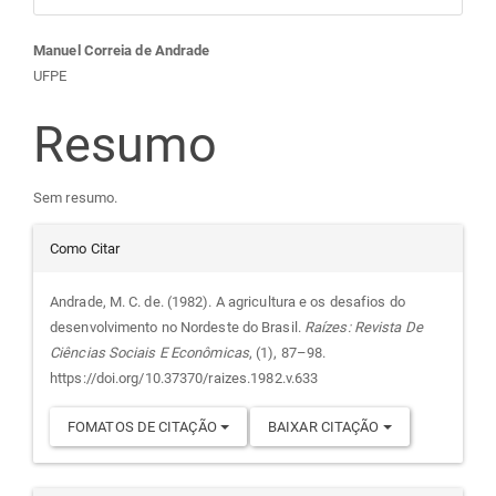
Conteúdo
Manuel Correia de Andrade
UFPE
do
Resumo
artigo
Sem resumo.
principal
Detalhes
Como Citar
do
Andrade, M. C. de. (1982). A agricultura e os desafios do
desenvolvimento no Nordeste do Brasil.
Raízes: Revista De
artigo
Ciências Sociais E Econômicas
, (1), 87–98.
https://doi.org/10.37370/raizes.1982.v.633
FOMATOS DE CITAÇÃO
BAIXAR CITAÇÃO