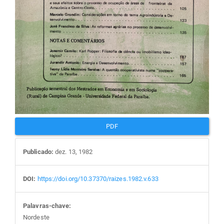
PDF
Publicado:
dez. 13, 1982
DOI:
https://doi.org/10.37370/raizes.1982.v.633
Palavras-chave:
Nordeste