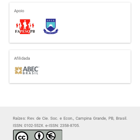
apoio
Apoio
afiliada
Afilidada
Raízes: Rev. de Cie. Soc. e Econ., Campina Grande, PB, Brasil.
ISSN: 0102-552X. e-ISSN: 2358-8705.