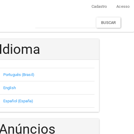
Cadastro
Acesso
BUSCAR
Idioma
Português (Brasil)
English
Español (España)
Anúncios