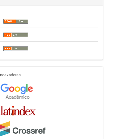
indexadores
Indexadores