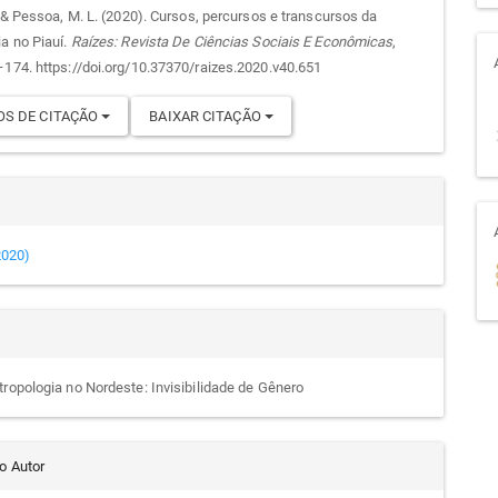
, & Pessoa, M. L. (2020). Cursos, percursos e transcursos da
ia no Piauí.
Raízes: Revista De Ciências Sociais E Econômicas
,
go
–174. https://doi.org/10.37370/raizes.2020.v40.651
S DE CITAÇÃO
BAIXAR CITAÇÃO
(2020)
tropologia no Nordeste: Invisibilidade de Gênero
do Autor