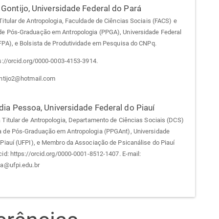
 Gontijo,
Universidade Federal do Pará
Titular de Antropologia, Faculdade de Ciências Sociais (FACS) e
e Pós-Graduação em Antropologia (PPGA), Universidade Federal
FPA), e Bolsista de Produtividade em Pesquisa do CNPq.
ps://orcid.org/0000-0003-4153-3914.
ontijo2@hotmail.com
ídia Pessoa,
Universidade Federal do Piauí
 Titular de Antropologia, Departamento de Ciências Sociais (DCS)
 de Pós-Graduação em Antropologia (PPGAnt), Universidade
 Piauí (UFPI), e Membro da Associação de Psicanálise do Piauí
cid: https://orcid.org/0000-0001-8512-1407. E-mail:
ha@ufpi.edu.br