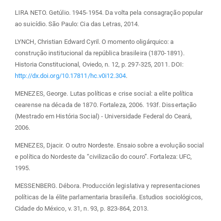
LIRA NETO. Getúlio. 1945-1954. Da volta pela consagração popular
ao suicídio. São Paulo: Cia das Letras, 2014.
LYNCH, Christian Edward Cyril. O momento oligárquico: a
construção institucional da república brasileira (1870-1891).
Historia Constitucional, Oviedo, n. 12, p. 297-325, 2011. DOI:
http://dx.doi.org/10.17811/hc.v0i12.304
.
MENEZES, George. Lutas políticas e crise social: a elite política
cearense na década de 1870. Fortaleza, 2006. 193f. Dissertação
(Mestrado em História Social) - Universidade Federal do Ceará,
2006.
MENEZES, Djacir. O outro Nordeste. Ensaio sobre a evolução social
e política do Nordeste da “civilizacão do couro”. Fortaleza: UFC,
1995.
MESSENBERG. Débora. Producción legislativa y representaciones
políticas de la élite parlamentaria brasileña. Estudios sociológicos,
Cidade do México, v. 31, n. 93, p. 823-864, 2013.