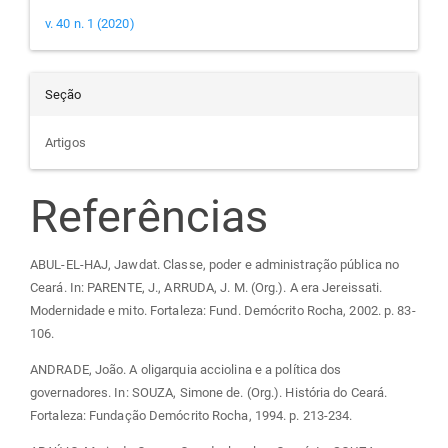
v. 40 n. 1 (2020)
Seção
Artigos
Referências
ABUL-EL-HAJ, Jawdat. Classe, poder e administração pública no
Ceará. In: PARENTE, J., ARRUDA, J. M. (Org.). A era Jereissati.
Modernidade e mito. Fortaleza: Fund. Demócrito Rocha, 2002. p. 83-
106.
ANDRADE, João. A oligarquia acciolina e a política dos
governadores. In: SOUZA, Simone de. (Org.). História do Ceará.
Fortaleza: Fundação Demócrito Rocha, 1994. p. 213-234.