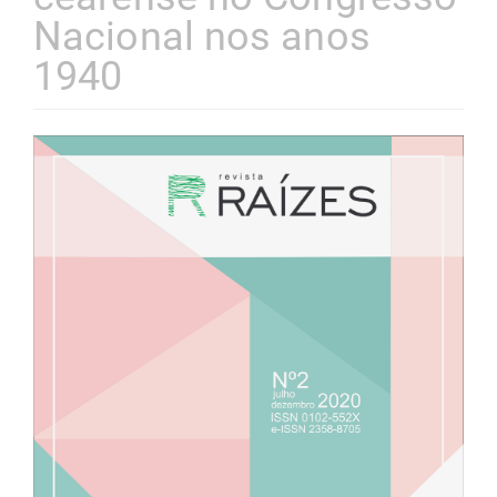
Nacional nos anos
1940
Barra
lateral
de
artigos