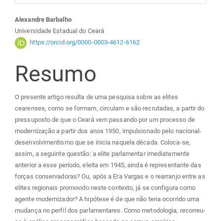
Conteúdo
Alexandre Barbalho
Universidade Estadual do Ceará
do
https://orcid.org/0000-0003-4612-6162
Resumo
artigo
principal
O presente artigo resulta de uma pesquisa sobre as elites
cearenses, como se formam, circulam e são recrutadas, a partir do
pressuposto de que o Ceará vem passando por um processo de
modernização a partir dos anos 1950, impulsionado pelo nacional-
desenvolvimentismo que se inicia naquela década. Coloca-se,
assim, a seguinte questão: a elite parlamentar imediatamente
anterior a esse período, eleita em 1945, ainda é representante das
forças conservadoras? Ou, após a Era Vargas e o rearranjo entre as
elites regionais promovido neste contexto, já se configura como
agente modernizador? A hipótese é de que não teria ocorrido uma
mudança no perfil dos parlamentares. Como metodologia, recorreu-