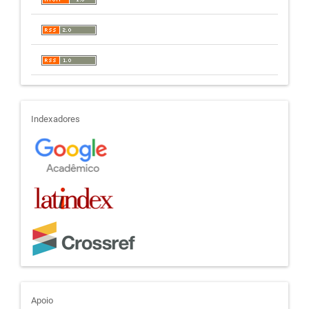
indexadores
Indexadores
apoio
Apoio