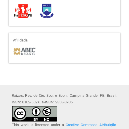
afiliada
Afilidada
Raízes: Rev. de Cie. Soc. e Econ., Campina Grande, PB, Brasil.
ISSN: 0102-552X. e-ISSN: 2358-8705.
This work is licensed under a
Creative Commons Atribuição-