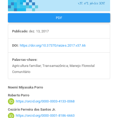
PDF
Publicado:
dez. 13, 2017
DOI:
https://doi.org/10.37370/raizes.2017.v37.66
Palavras-chave:
Agricultura familiar; Transamazônica; Manejo Florestal
Comunitário
Conteúdo
Noemi Miyasaka Porro
Roberto Porro
do
https://orcid.org/0000-0003-4133-0068
Cezário Ferreira dos Santos Jr.
artigo
https://orcid.org/0000-0001-8186-6663