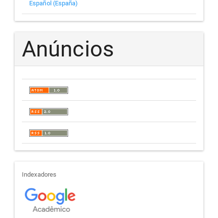
Español (España)
Anúncios
indexadores
Indexadores