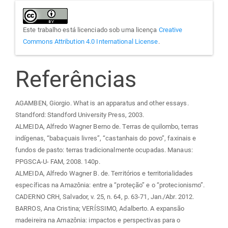
Este trabalho está licenciado sob uma licença
Creative
Commons Attribution 4.0 International License
.
Referências
AGAMBEN, Giorgio. What is an apparatus and other essays.
Standford: Standford University Press, 2003.
ALMEIDA, Alfredo Wagner Berno de. Terras de quilombo, terras
indígenas, “babaçuais livres”, “castanhais do povo”, faxinais e
fundos de pasto: terras tradicionalmente ocupadas. Manaus:
PPGSCA-U- FAM, 2008. 140p.
ALMEIDA, Alfredo Wagner B. de. Territórios e territorialidades
específicas na Amazônia: entre a “proteção” e o “protecionismo”.
CADERNO CRH, Salvador, v. 25, n. 64, p. 63-71, Jan./Abr. 2012.
BARROS, Ana Cristina; VERÍSSIMO, Adalberto. A expansão
madeireira na Amazônia: impactos e perspectivas para o