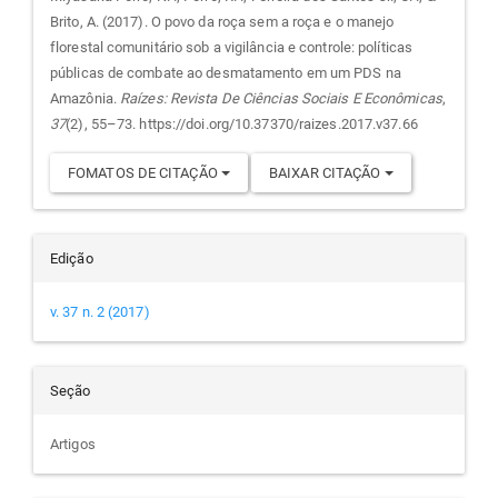
Brito, A. (2017). O povo da roça sem a roça e o manejo
artigo
florestal comunitário sob a vigilância e controle: políticas
públicas de combate ao desmatamento em um PDS na
Amazônia.
Raízes: Revista De Ciências Sociais E Econômicas
,
37
(2), 55–73. https://doi.org/10.37370/raizes.2017.v37.66
FOMATOS DE CITAÇÃO
BAIXAR CITAÇÃO
Edição
v. 37 n. 2 (2017)
Seção
Artigos