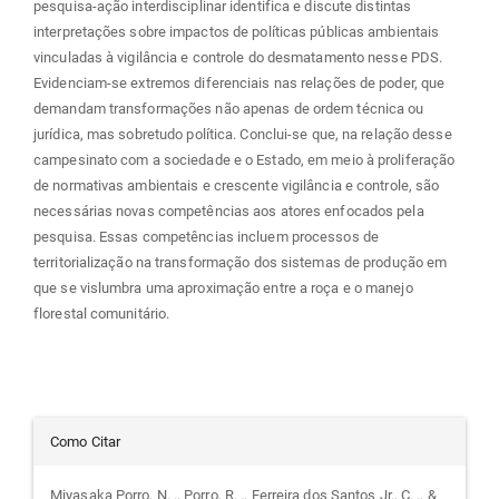
pesquisa-ação interdisciplinar identifica e discute distintas
interpretações sobre impactos de políticas públicas ambientais
vinculadas à vigilância e controle do desmatamento nesse PDS.
Evidenciam-se extremos diferenciais nas relações de poder, que
demandam transformações não apenas de ordem técnica ou
jurídica, mas sobretudo política. Conclui-se que, na relação desse
campesinato com a sociedade e o Estado, em meio à proliferação
de normativas ambientais e crescente vigilância e controle, são
necessárias novas competências aos atores enfocados pela
pesquisa. Essas competências incluem processos de
territorialização na transformação dos sistemas de produção em
que se vislumbra uma aproximação entre a roça e o manejo
florestal comunitário.
Detalhes
Como Citar
do
Miyasaka Porro, N. ., Porro, R. ., Ferreira dos Santos Jr., C. ., &