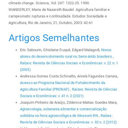
climate change. Science, Vol. 247: 1322-25. 1990.
WANDERLEY, Maria de Nazareth Baudel. Agricultura familiar e
campesinato: rupturas e continuidade. Estudos Sociedade e
Agricultura, Rio de Janeiro, 21, Outubro, 2003: 42-61
Artigos Semelhantes
Eric Sabourin, Ghislaine Duqué, Edgard Malagodi,
Novos
atores do desenvolvimento rural no Semi-árido brasileiro
,
Raízes: Revista de Ciências Sociais e Econômicas: v. 22 n. 1
(2003)
Andressa Gomes Costa Schinatto, Aniela Fagundes Carrara,
Acesso ao Programa Nacional de Fortalecimento da
Agricultura Familiar (PRONAF)
,
Raízes: Revista de Ciências
Sociais e Econômicas: v. 41 n. 2 (2021)
Joaquim Pinheiro de Araújo, Zildenice Matias Guedes Maia,
Agroecologia, soberania alimentar e comercialização
solidária na feira agroecológica de Mossoró-RN
,
Raízes:
Revista de Ciências Sociais e Econômicas: v. 32 n. 2 (2012)