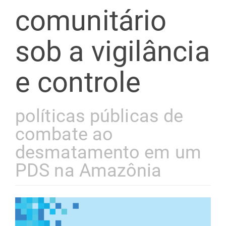
comunitário
sob a vigilância
e controle
políticas públicas de
combate ao
desmatamento em um
PDS na Amazônia
Barra