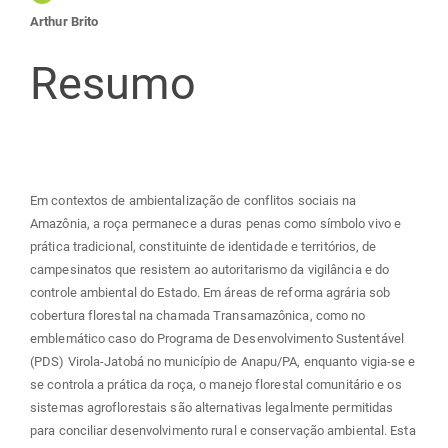
Arthur Brito
principal
Resumo
Em contextos de ambientalização de conflitos sociais na
Amazônia, a roça permanece a duras penas como símbolo vivo e
prática tradicional, constituinte de identidade e territórios, de
campesinatos que resistem ao autoritarismo da vigilância e do
controle ambiental do Estado. Em áreas de reforma agrária sob
cobertura florestal na chamada Transamazônica, como no
emblemático caso do Programa de Desenvolvimento Sustentável
(PDS) Virola-Jatobá no município de Anapu/PA, enquanto vigia-se e
se controla a prática da roça, o manejo florestal comunitário e os
sistemas agroflorestais são alternativas legalmente permitidas
para conciliar desenvolvimento rural e conservação ambiental. Esta