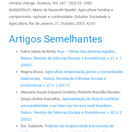
climate change. Science, Vol. 247: 1322-25. 1990.
WANDERLEY, Maria de Nazareth Baudel. Agricultura familiar e
campesinato: rupturas e continuidade. Estudos Sociedade e
Agricultura, Rio de Janeiro, 21, Outubro, 2003: 42-61
Artigos Semelhantes
Dalva Maria da Mota,
Rua – Vitrine dos desempregados
,
Raízes: Revista de Ciências Sociais e Econômicas: v. 21 n. 1
(2002)
Regina Bruno,
Agricultura empresarial, povos e comunidades
tradicionais
,
Raízes: Revista de Ciências Sociais e
Econômicas: v. 37 n. 2 (2017)
Manuela Souza Siqueira Cordeiro, Roberta Brandão Novaes,
Sérgio Botton Barcellos,
Apresentação do dossiê conflitos
socioambientais e as lutas por terra no rural brasileiro
,
Raízes: Revista de Ciências Sociais e Econômicas: v. 42 n. 2
(2022)
Eric Sabourin,
Práticas de reciprocidade e economia de