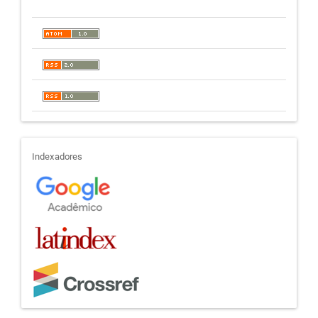
indexadores
Indexadores