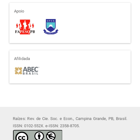
apoio
Apoio
afiliada
Afilidada
Raízes: Rev. de Cie. Soc. e Econ., Campina Grande, PB, Brasil.
ISSN: 0102-552X. e-ISSN: 2358-8705.