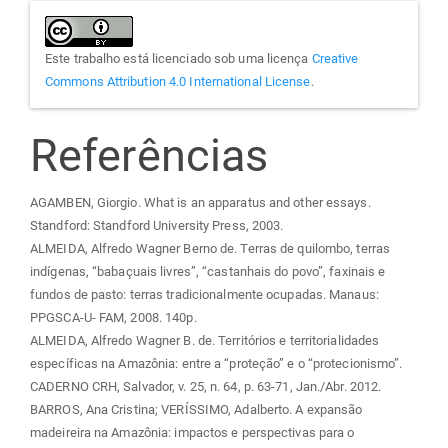
Este trabalho está licenciado sob uma licença
Creative
Commons Attribution 4.0 International License
.
Referências
AGAMBEN, Giorgio. What is an apparatus and other essays.
Standford: Standford University Press, 2003.
ALMEIDA, Alfredo Wagner Berno de. Terras de quilombo, terras
indígenas, “babaçuais livres”, “castanhais do povo”, faxinais e
fundos de pasto: terras tradicionalmente ocupadas. Manaus:
PPGSCA-U- FAM, 2008. 140p.
ALMEIDA, Alfredo Wagner B. de. Territórios e territorialidades
específicas na Amazônia: entre a “proteção” e o “protecionismo”.
CADERNO CRH, Salvador, v. 25, n. 64, p. 63-71, Jan./Abr. 2012.
BARROS, Ana Cristina; VERÍSSIMO, Adalberto. A expansão
madeireira na Amazônia: impactos e perspectivas para o