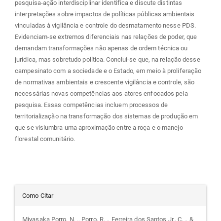
pesquisa-ação interdisciplinar identifica e discute distintas
interpretações sobre impactos de políticas públicas ambientais
vinculadas à vigilância e controle do desmatamento nesse PDS.
Evidenciam-se extremos diferenciais nas relações de poder, que
demandam transformações não apenas de ordem técnica ou
jurídica, mas sobretudo política. Conclui-se que, na relação desse
campesinato com a sociedade e o Estado, em meio à proliferação
de normativas ambientais e crescente vigilância e controle, são
necessárias novas competências aos atores enfocados pela
pesquisa. Essas competências incluem processos de
territorialização na transformação dos sistemas de produção em
que se vislumbra uma aproximação entre a roça e o manejo
florestal comunitário.
Detalhes
Como Citar
do
Miyasaka Porro, N. ., Porro, R. ., Ferreira dos Santos Jr., C. ., &