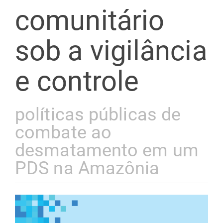
comunitário
sob a vigilância
e controle
políticas públicas de
combate ao
desmatamento em um
PDS na Amazônia
Barra