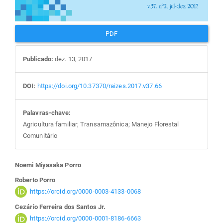
PDF
Publicado:
dez. 13, 2017
DOI:
https://doi.org/10.37370/raizes.2017.v37.66
Palavras-chave:
Agricultura familiar; Transamazônica; Manejo Florestal
Comunitário
Conteúdo
Noemi Miyasaka Porro
Roberto Porro
do
https://orcid.org/0000-0003-4133-0068
Cezário Ferreira dos Santos Jr.
artigo
https://orcid.org/0000-0001-8186-6663