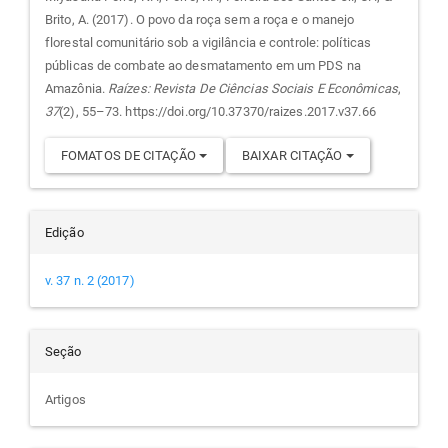
Brito, A. (2017). O povo da roça sem a roça e o manejo
artigo
florestal comunitário sob a vigilância e controle: políticas
públicas de combate ao desmatamento em um PDS na
Amazônia.
Raízes: Revista De Ciências Sociais E Econômicas
,
37
(2), 55–73. https://doi.org/10.37370/raizes.2017.v37.66
FOMATOS DE CITAÇÃO
BAIXAR CITAÇÃO
Edição
v. 37 n. 2 (2017)
Seção
Artigos