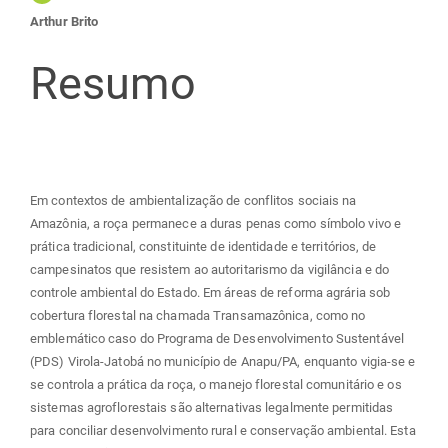
Arthur Brito
principal
Resumo
Em contextos de ambientalização de conflitos sociais na
Amazônia, a roça permanece a duras penas como símbolo vivo e
prática tradicional, constituinte de identidade e territórios, de
campesinatos que resistem ao autoritarismo da vigilância e do
controle ambiental do Estado. Em áreas de reforma agrária sob
cobertura florestal na chamada Transamazônica, como no
emblemático caso do Programa de Desenvolvimento Sustentável
(PDS) Virola-Jatobá no município de Anapu/PA, enquanto vigia-se e
se controla a prática da roça, o manejo florestal comunitário e os
sistemas agroflorestais são alternativas legalmente permitidas
para conciliar desenvolvimento rural e conservação ambiental. Esta