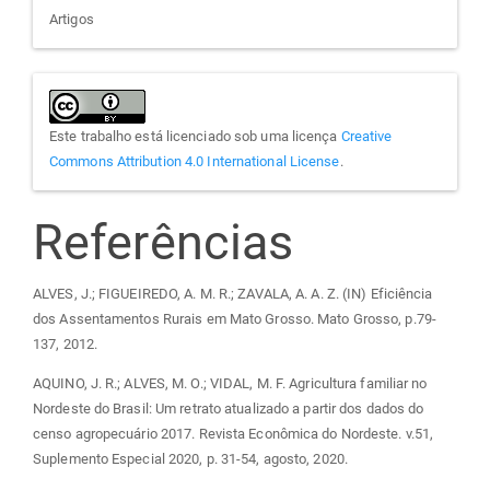
Artigos
Este trabalho está licenciado sob uma licença
Creative
Commons Attribution 4.0 International License
.
Referências
ALVES, J.; FIGUEIREDO, A. M. R.; ZAVALA, A. A. Z. (IN) Eficiência
dos Assentamentos Rurais em Mato Grosso. Mato Grosso, p.79-
137, 2012.
AQUINO, J. R.; ALVES, M. O.; VIDAL, M. F. Agricultura familiar no
Nordeste do Brasil: Um retrato atualizado a partir dos dados do
censo agropecuário 2017. Revista Econômica do Nordeste. v.51,
Suplemento Especial 2020, p. 31-54, agosto, 2020.