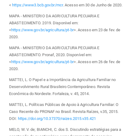
<
https://www3.bcb.gov.br/mcr
. Acesso em 30 de Junho de 2020.
MAPA - MINISTERIO DA AGRICULTURA PECUARIA E
ABASTECIMENTO. 2019. Disponível em:
<
https://www.gov.br/agricultura/pt-br
>. Acesso em 23 de fev. de
2020.
MAPA - MINISTERIO DA AGRICULTURA PECUARIA E
ABASTECIMENTO. Pronaf, 2020. Disponível em:
<
https://www.gov.br/agricultura/pt-br
>. Acesso em 26 de fev. de
2020.
MATTEI, L. O Papel e a Importância da Agricultura Familiar no
Desenvolvimento Rural Brasileiro Contemporâneo. Revista
Econômica do Nordeste. Fortaleza, v. 45, 2014.
MATTEI, L. Políticas Públicas de Apoio à Agricultura Familiar: O
Caso Recente do PRONAF no Brasil. Revista Raízes, v.35, 2015.
DOI:
https://doi.org/10.37370/raizes.2015.v35.421
MELO, W. V. de; BIANCHI, C. dos S. Discutindo estratégias para a