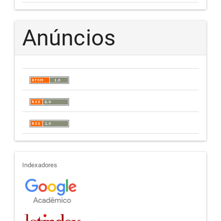
Anúncios
indexadores
Indexadores