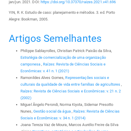
jan/jun. 2021. DOI:
https://doi.org/10.37370/raizes.2021.v41.696
YIN, R. K. Estudo de caso: planejamento e métodos. 3. ed. Porto
Alegre: Bookman, 2005.
Artigos Semelhantes
Philippe Sablayrolles, Christian Patrick Paixão da Silva,
Estratégia de comercialização de uma organização
camponesa
,
Raízes: Revista de Ciências Sociais e
Econômicas: v. 41 n. 1 (2021)
Ramonildes Alves Gomes,
Representações sociais e
culturais da qualidade de vida entre famílias de agricultores
,
Raízes: Revista de Ciências Sociais e Econômicas: v. 21 n. 2
(2002)
Miguel Ângelo Perondi, Norma Kiyota, Sidemar Presotto
Nunes,
Gestão social da água
,
Raízes: Revista de Ciências
Sociais e Econômicas: v. 34 n. 1 (2014)
Joana Tereza Vaz de Moura, Marcos Aurélio Freire da Silva