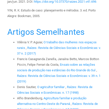
jan/jun. 2021. DOI:
https://doi.org/10.37370/raizes.2021.v41.696
YIN, R. K. Estudo de caso: planejamento e métodos. 3. ed. Porto
Alegre: Bookman, 2005.
Artigos Semelhantes
Vilênia V. P. Aguiar,
O trabalho das mulheres nos espaços
rurais
,
Raízes: Revista de Ciências Sociais e Econômicas: v.
37 n. 2 (2017)
Francis Casagranda Zanella, Janaína Betto, Marcos Botton
Piccin, Felipe Ferrari da Costa,
Ensaio sobre as relações
sociais de produção nas estâncias do Rio Grande do Sul
,
Raízes: Revista de Ciências Sociais e Econômicas: v. 39 n. 1
(2019)
Denis Sautier,
O agricultor familiar
,
Raízes: Revista de
Ciências Sociais e Econômicas: n. 17 (1998)
Alfio Brandenburg,
Agricultura familiar e produção
alternativa no Centro-Oeste do Paraná
,
Raízes: Revista de