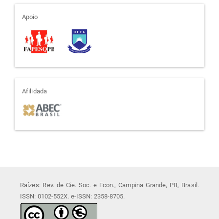
apoio
Apoio
afiliada
Afilidada
Raízes: Rev. de Cie. Soc. e Econ., Campina Grande, PB, Brasil.
ISSN: 0102-552X. e-ISSN: 2358-8705.