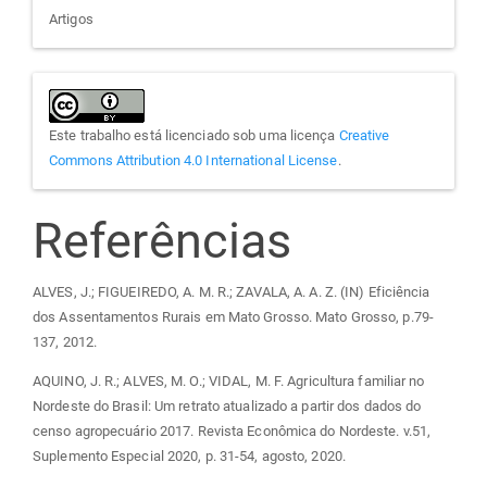
Artigos
Este trabalho está licenciado sob uma licença
Creative
Commons Attribution 4.0 International License
.
Referências
ALVES, J.; FIGUEIREDO, A. M. R.; ZAVALA, A. A. Z. (IN) Eficiência
dos Assentamentos Rurais em Mato Grosso. Mato Grosso, p.79-
137, 2012.
AQUINO, J. R.; ALVES, M. O.; VIDAL, M. F. Agricultura familiar no
Nordeste do Brasil: Um retrato atualizado a partir dos dados do
censo agropecuário 2017. Revista Econômica do Nordeste. v.51,
Suplemento Especial 2020, p. 31-54, agosto, 2020.