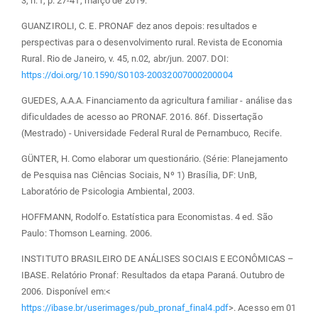
3, n.1, p. 27-41, março de 2019.
GUANZIROLI, C. E. PRONAF dez anos depois: resultados e
perspectivas para o desenvolvimento rural. Revista de Economia
Rural. Rio de Janeiro, v. 45, n.02, abr/jun. 2007. DOI:
https://doi.org/10.1590/S0103-20032007000200004
GUEDES, A.A.A. Financiamento da agricultura familiar - análise das
dificuldades de acesso ao PRONAF. 2016. 86f. Dissertação
(Mestrado) - Universidade Federal Rural de Pernambuco, Recife.
GÜNTER, H. Como elaborar um questionário. (Série: Planejamento
de Pesquisa nas Ciências Sociais, Nº 1) Brasília, DF: UnB,
Laboratório de Psicologia Ambiental, 2003.
HOFFMANN, Rodolfo. Estatística para Economistas. 4 ed. São
Paulo: Thomson Learning. 2006.
INSTITUTO BRASILEIRO DE ANÁLISES SOCIAIS E ECONÔMICAS –
IBASE. Relatório Pronaf: Resultados da etapa Paraná. Outubro de
2006. Disponível em:<
https://ibase.br/userimages/pub_pronaf_final4.pdf
>. Acesso em 01