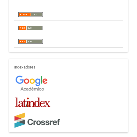
indexadores
Indexadores