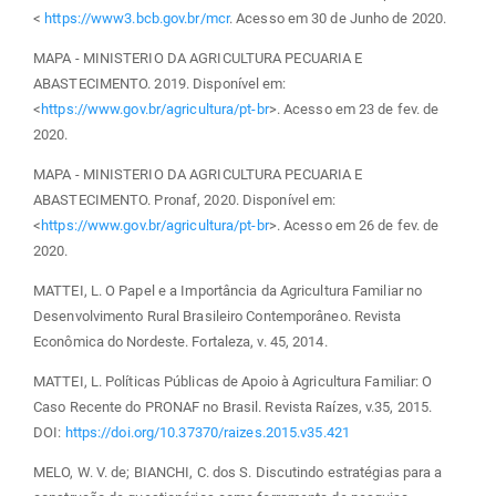
<
https://www3.bcb.gov.br/mcr
. Acesso em 30 de Junho de 2020.
MAPA - MINISTERIO DA AGRICULTURA PECUARIA E
ABASTECIMENTO. 2019. Disponível em:
<
https://www.gov.br/agricultura/pt-br
>. Acesso em 23 de fev. de
2020.
MAPA - MINISTERIO DA AGRICULTURA PECUARIA E
ABASTECIMENTO. Pronaf, 2020. Disponível em:
<
https://www.gov.br/agricultura/pt-br
>. Acesso em 26 de fev. de
2020.
MATTEI, L. O Papel e a Importância da Agricultura Familiar no
Desenvolvimento Rural Brasileiro Contemporâneo. Revista
Econômica do Nordeste. Fortaleza, v. 45, 2014.
MATTEI, L. Políticas Públicas de Apoio à Agricultura Familiar: O
Caso Recente do PRONAF no Brasil. Revista Raízes, v.35, 2015.
DOI:
https://doi.org/10.37370/raizes.2015.v35.421
MELO, W. V. de; BIANCHI, C. dos S. Discutindo estratégias para a