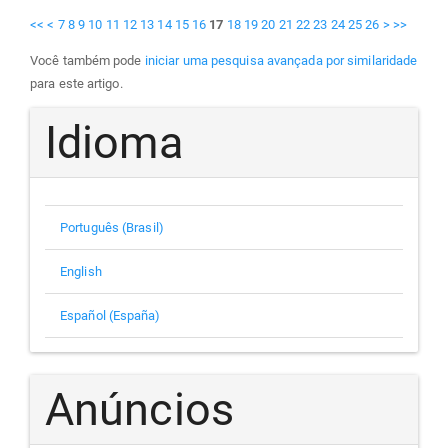
<<
<
7
8
9
10
11
12
13
14
15
16
17
18
19
20
21
22
23
24
25
26
>
>>
Você também pode
iniciar uma pesquisa avançada por similaridade
para este artigo.
Idioma
Português (Brasil)
English
Español (España)
Anúncios