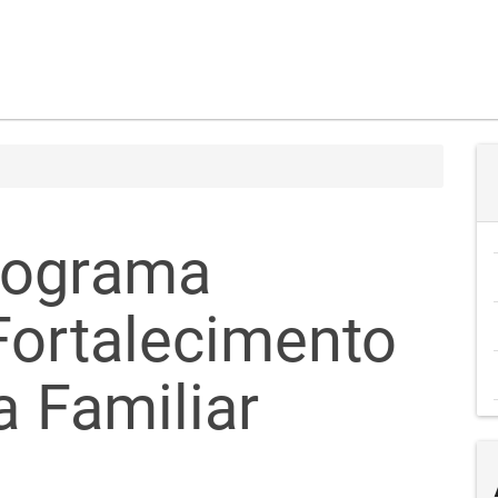
rograma
Fortalecimento
a Familiar