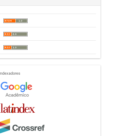
indexadores
Indexadores