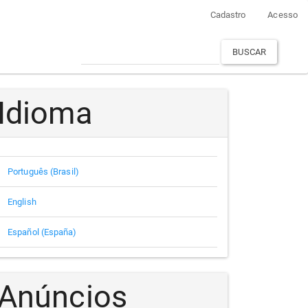
Cadastro
Acesso
BUSCAR
Idioma
Português (Brasil)
English
Español (España)
Anúncios