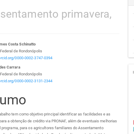
ssentamento primavera,
teúdo
mes Costa Schinatto
 Federal de Rondonópolis
/orcid.org/0000-0002-3747-0394
des Carrara
go
 Federal de Rondonópolis
/orcid.org/0000-0002-3131-2344
cipal
sumo
abalho tem como objetivo principal identificar as facilidades e as
para a obtenção de crédito via PRONAF, além de eventuais melhorias
al programa, para os agricultores familiares do Assentamento