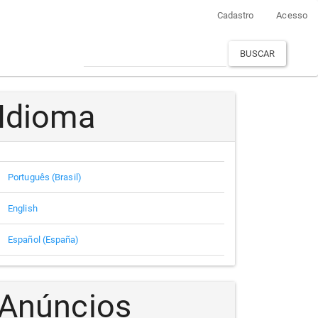
Cadastro
Acesso
BUSCAR
Idioma
Português (Brasil)
English
Español (España)
Anúncios