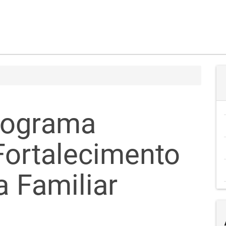
rograma
Fortalecimento
a Familiar