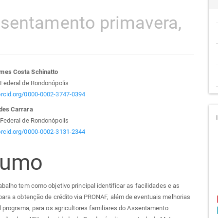
ssentamento primavera,
teúdo
mes Costa Schinatto
 Federal de Rondonópolis
/orcid.org/0000-0002-3747-0394
des Carrara
go
 Federal de Rondonópolis
/orcid.org/0000-0002-3131-2344
cipal
sumo
abalho tem como objetivo principal identificar as facilidades e as
para a obtenção de crédito via PRONAF, além de eventuais melhorias
al programa, para os agricultores familiares do Assentamento