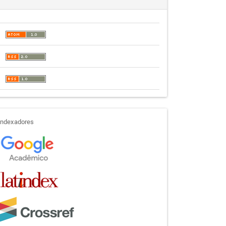
indexadores
Indexadores