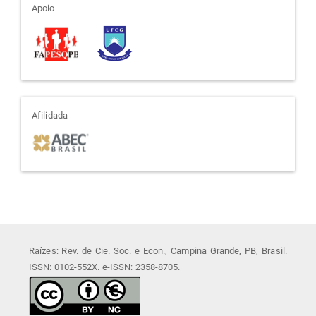
apoio
Apoio
afiliada
Afilidada
Raízes: Rev. de Cie. Soc. e Econ., Campina Grande, PB, Brasil.
ISSN: 0102-552X. e-ISSN: 2358-8705.