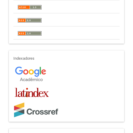
indexadores
Indexadores