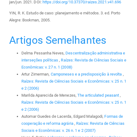
jan/jun. 2021. DOI:
https://doi.org/10.37370/raizes.2021.v41.696
YIN, R. K. Estudo de caso: planejamento e métodos. 3. ed. Porto
Alegre: Bookman, 2005.
Artigos Semelhantes
Delma Pessanha Neves,
Descentralização administrativa e
interseções políticas
,
Raízes: Revista de Ciências Sociais e
Econômicas: v. 27 n. 1 (2008)
Artur Zimerman,
Camponeses e a predisposição à revolta
,
Raízes: Revista de Ciências Sociais e Econômicas: v. 25 n. 1
e 2 (2006)
Marilda Aparecida de Menezes,
The articulated peasant
,
Raízes: Revista de Ciências Sociais e Econômicas: v. 25 n. 1
e 2 (2006)
Automar Guedes de Lacerda, Edgard Malagodi,
Formas de
cooperação e reforma agrária
,
Raízes: Revista de Ciências
Sociais e Econômicas: v. 26 n. 1 e 2 (2007)