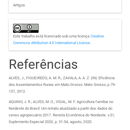
Artigos
Este trabalho está licenciado sob uma licença
Creative
Commons Attribution 4.0 International License
.
Referências
ALVES, J.; FIGUEIREDO, A. M. R.; ZAVALA, A. A. Z. (IN) Eficiência
dos Assentamentos Rurais em Mato Grosso. Mato Grosso, p.79-
137, 2012.
AQUINO, J. R.; ALVES, M. O.; VIDAL, M. F. Agricultura familiar no
Nordeste do Brasil: Um retrato atualizado a partir dos dados do
censo agropecuário 2017. Revista Econômica do Nordeste. v.51,
Suplemento Especial 2020, p. 31-54, agosto, 2020.