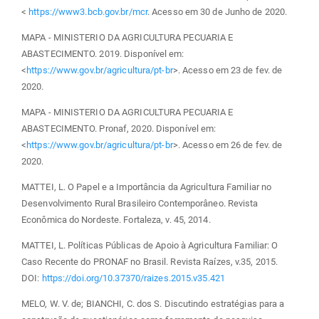
<
https://www3.bcb.gov.br/mcr
. Acesso em 30 de Junho de 2020.
MAPA - MINISTERIO DA AGRICULTURA PECUARIA E
ABASTECIMENTO. 2019. Disponível em:
<
https://www.gov.br/agricultura/pt-br
>. Acesso em 23 de fev. de
2020.
MAPA - MINISTERIO DA AGRICULTURA PECUARIA E
ABASTECIMENTO. Pronaf, 2020. Disponível em:
<
https://www.gov.br/agricultura/pt-br
>. Acesso em 26 de fev. de
2020.
MATTEI, L. O Papel e a Importância da Agricultura Familiar no
Desenvolvimento Rural Brasileiro Contemporâneo. Revista
Econômica do Nordeste. Fortaleza, v. 45, 2014.
MATTEI, L. Políticas Públicas de Apoio à Agricultura Familiar: O
Caso Recente do PRONAF no Brasil. Revista Raízes, v.35, 2015.
DOI:
https://doi.org/10.37370/raizes.2015.v35.421
MELO, W. V. de; BIANCHI, C. dos S. Discutindo estratégias para a