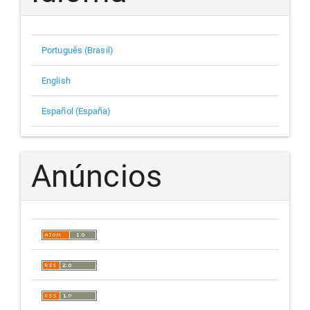
Português (Brasil)
English
Español (España)
Anúncios