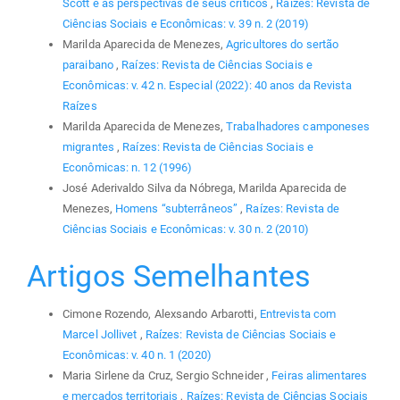
Scott e as perspectivas de seus críticos
,
Raízes: Revista de
Ciências Sociais e Econômicas: v. 39 n. 2 (2019)
Marilda Aparecida de Menezes,
Agricultores do sertão
paraibano
,
Raízes: Revista de Ciências Sociais e
Econômicas: v. 42 n. Especial (2022): 40 anos da Revista
Raízes
Marilda Aparecida de Menezes,
Trabalhadores camponeses
migrantes
,
Raízes: Revista de Ciências Sociais e
Econômicas: n. 12 (1996)
José Aderivaldo Silva da Nóbrega, Marilda Aparecida de
Menezes,
Homens “subterrâneos”
,
Raízes: Revista de
Ciências Sociais e Econômicas: v. 30 n. 2 (2010)
Artigos Semelhantes
Cimone Rozendo, Alexsando Arbarotti,
Entrevista com
Marcel Jollivet
,
Raízes: Revista de Ciências Sociais e
Econômicas: v. 40 n. 1 (2020)
Maria Sirlene da Cruz, Sergio Schneider ,
Feiras alimentares
e mercados territoriais
,
Raízes: Revista de Ciências Sociais