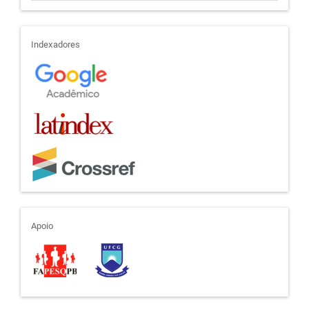
indexadores
Indexadores
apoio
Apoio