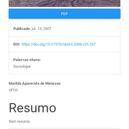
PDF
Publicado:
jul. 13, 2007
DOI:
https://doi.org/10.37370/raizes.2006.v25.267
Palavras-chave:
Sociologia
Conteúdo
Marilda Aparecida de Menezes
UFCG
do
Resumo
artigo
Sem resumo.