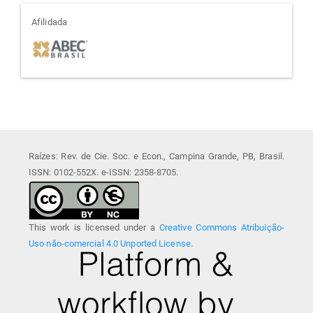
afiliada
Afilidada
Raízes: Rev. de Cie. Soc. e Econ., Campina Grande, PB, Brasil.
ISSN: 0102-552X. e-ISSN: 2358-8705.
This work is licensed under a
Creative Commons Atribuição-
Uso não-comercial 4.0 Unported License
.