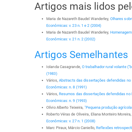
Artigos mais lidos p
Maria de Nazareth Baudel Wanderley,
Olhares sobre
Econômicas: v. 23 n. 1 e 2 (2004)
Maria de Nazareth Baudel Wanderley,
Homenagem a
Econômicas: v. 21 n. 2 (2002)
Artigos Semelhantes
Iolanda Casagrande,
O trabalhador rural volante ("b
(1983)
Vários,
Abstracts das dissertações defendidas n
Econômicas: n. 8 (1991)
Vários,
Resumos das dissertações defendidas no
Econômicas: n. 9 (1993)
Olívio Alberto Teixeira,
"Pequena produção agrícol
Roberto Véras de Oliveira, Eliana Monteiro Moreira
Econômicas: v. 27 n. 1 (2008)
Marc Piraux, Márcio Caniello,
Reflexões retrospecti