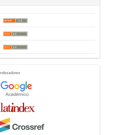
indexadores
Indexadores