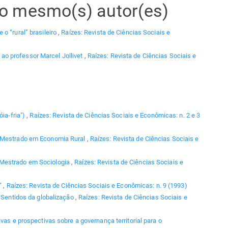
elo mesmo(s) autor(es)
 o “rural” brasileiro
,
Raízes: Revista de Ciências Sociais e
o professor Marcel Jollivet
,
Raízes: Revista de Ciências Sociais e
óia-fria")
,
Raízes: Revista de Ciências Sociais e Econômicas: n. 2 e 3
o Mestrado em Economia Rural
,
Raízes: Revista de Ciências Sociais e
 Mestrado em Sociologia
,
Raízes: Revista de Ciências Sociais e
a"
,
Raízes: Revista de Ciências Sociais e Econômicas: n. 9 (1993)
,
Sentidos da globalização
,
Raízes: Revista de Ciências Sociais e
vas e prospectivas sobre a governança territorial para o