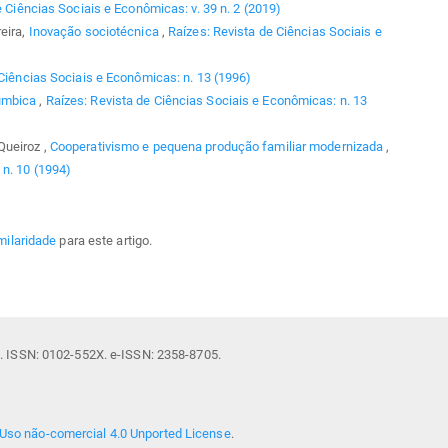
e Ciências Sociais e Econômicas: v. 39 n. 2 (2019)
eira,
Inovação sociotécnica
,
Raízes: Revista de Ciências Sociais e
 Ciências Sociais e Econômicas: n. 13 (1996)
rumbica
,
Raízes: Revista de Ciências Sociais e Econômicas: n. 13
Queiroz ,
Cooperativismo e pequena produção familiar modernizada
,
 n. 10 (1994)
milaridade
para este artigo.
il. ISSN: 0102-552X. e-ISSN: 2358-8705.
Uso não-comercial 4.0 Unported License
.