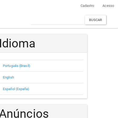
Cadastro
Acesso
BUSCAR
Idioma
Português (Brasil)
English
Español (España)
Anúncios