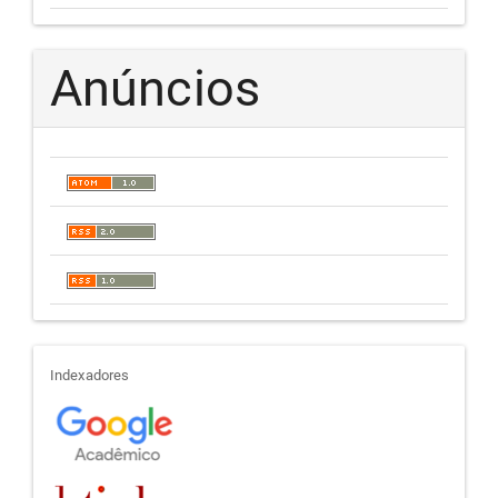
Anúncios
indexadores
Indexadores