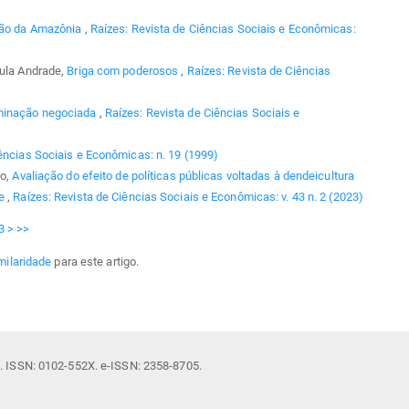
ção da Amazônia
,
Raízes: Revista de Ciências Sociais e Econômicas:
aula Andrade,
Briga com poderosos
,
Raízes: Revista de Ciências
ominação negociada
,
Raízes: Revista de Ciências Sociais e
ências Sociais e Econômicas: n. 19 (1999)
ro,
Avaliação do efeito de políticas públicas voltadas à dendeicultura
se
,
Raízes: Revista de Ciências Sociais e Econômicas: v. 43 n. 2 (2023)
3
>
>>
milaridade
para este artigo.
il. ISSN: 0102-552X. e-ISSN: 2358-8705.