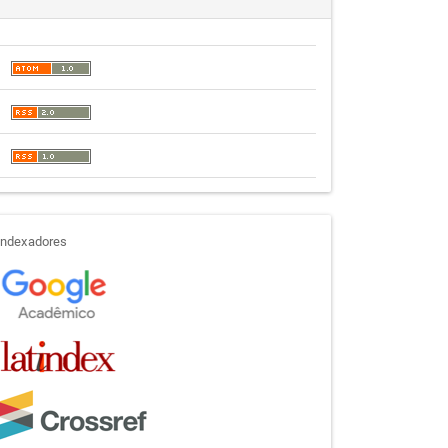
indexadores
Indexadores