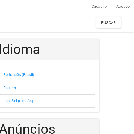
Cadastro
Acesso
BUSCAR
Idioma
Português (Brasil)
English
Español (España)
Anúncios