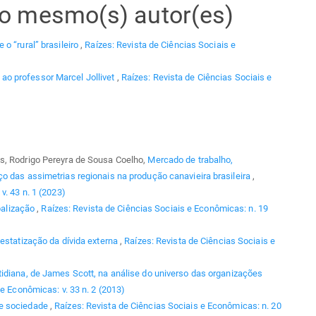
elo mesmo(s) autor(es)
 o “rural” brasileiro
,
Raízes: Revista de Ciências Sociais e
o professor Marcel Jollivet
,
Raízes: Revista de Ciências Sociais e
s, Rodrigo Pereyra de Sousa Coelho,
Mercado de trabalho,
o das assimetrias regionais na produção canavieira brasileira
,
v. 43 n. 1 (2023)
balização
,
Raízes: Revista de Ciências Sociais e Econômicas: n. 19
estatização da dívida externa
,
Raízes: Revista de Ciências Sociais e
tidiana, de James Scott, na análise do universo das organizações
e Econômicas: v. 33 n. 2 (2013)
e sociedade
,
Raízes: Revista de Ciências Sociais e Econômicas: n. 20