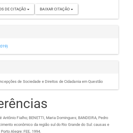
S DE CITAÇÃO
BAIXAR CITAÇÃO
(2019)
ncepções de Sociedade e Direitos de Cidadania em Questão
erências
 Antônio Fialho; BENETTI, Maria Domingues; BANDEIRA, Pedro
scimento econômico da região sul do Rio Grande do Sul: causas e
 Porto Alegre: FEE, 1994.