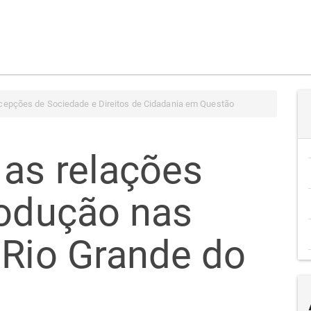
cepções de Sociedade e Direitos de Cidadania em Questão
 as relações
rodução nas
 Rio Grande do