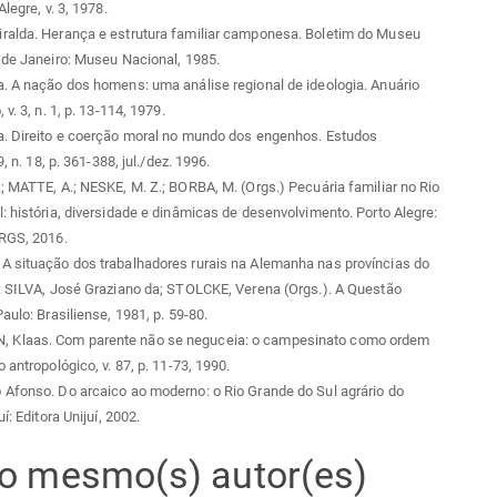
Alegre, v. 3, 1978.
ralda. Herança e estrutura familiar camponesa. Boletim do Museu
 de Janeiro: Museu Nacional, 1985.
. A nação dos homens: uma análise regional de ideologia. Anuário
 v. 3, n. 1, p. 13-114, 1979.
a. Direito e coerção moral no mundo dos engenhos. Estudos
9, n. 18, p. 361-388, jul./dez. 1996.
; MATTE, A.; NESKE, M. Z.; BORBA, M. (Orgs.) Pecuária familiar no Rio
: história, diversidade e dinâmicas de desenvolvimento. Porto Alegre:
FRGS, 2016.
A situação dos trabalhadores rurais na Alemanha nas províncias do
: SILVA, José Graziano da; STOLCKE, Verena (Orgs.). A Questão
aulo: Brasiliense, 1981, p. 59-80.
Klaas. Com parente não se neguceia: o campesinato como ordem
 antropológico, v. 87, p. 11-73, 1990.
Afonso. Do arcaico ao moderno: o Rio Grande do Sul agrário do
uí: Editora Unijuí, 2002.
elo mesmo(s) autor(es)