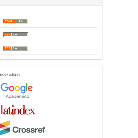
indexadores
Indexadores