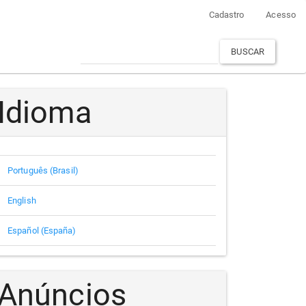
Cadastro
Acesso
BUSCAR
Idioma
Português (Brasil)
English
Español (España)
Anúncios