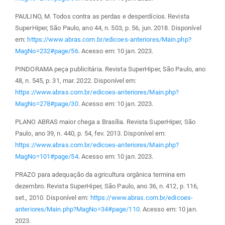
PAULINO, M. Todos contra as perdas e desperdícios. Revista
SuperHiper, São Paulo, ano 44, n. 503, p. 56, jun. 2018. Disponível
em:
https://www.abras.com.br/edicoes-anteriores/Main.php?
MagNo=232#page/56
. Acesso em: 10 jan. 2023.
PINDORAMA peça publicitária. Revista SuperHiper, São Paulo, ano
48, n. 545, p. 31, mar. 2022. Disponível em:
https://www.abras.com.br/edicoes-anteriores/Main.php?
MagNo=278#page/30
. Acesso em: 10 jan. 2023.
PLANO ABRAS maior chega a Brasília. Revista SuperHiper, São
Paulo, ano 39, n. 440, p. 54, fev. 2013. Disponível em:
https://www.abras.com.br/edicoes-anteriores/Main.php?
MagNo=101#page/54
. Acesso em: 10 jan. 2023.
PRAZO para adequação da agricultura orgânica termina em
dezembro. Revista SuperHiper, São Paulo, ano 36, n. 412, p. 116,
set., 2010. Disponível em:
https://www.abras.com.br/edicoes-
anteriores/Main.php?MagNo=34#page/110
. Acesso em: 10 jan.
2023.