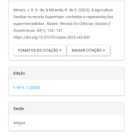
do
Morais, J. R. G. de, & Miranda, R. de S. (2023). A agricultura
familiar na revista SuperHiper: contextos e representações
artigo
supermercadistas.
Raízes: Revista De Ciências Sociais E
Econômicas
,
43
(1), 125–147.
https://doi.org/10.37370/raizes.2023.v43.839
FOMATOS DE CITAÇÃO
BAIXAR CITAÇÃO
Edição
v. 43 n. 1 (2023)
Seção
Artigos