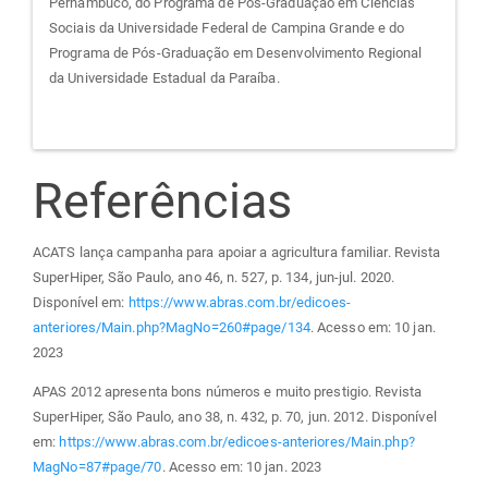
Pernambuco, do Programa de Pós-Graduação em Ciências
Sociais da Universidade Federal de Campina Grande e do
Programa de Pós-Graduação em Desenvolvimento Regional
da Universidade Estadual da Paraíba.
Referências
ACATS lança campanha para apoiar a agricultura familiar. Revista
SuperHiper, São Paulo, ano 46, n. 527, p. 134, jun-jul. 2020.
Disponível em:
https://www.abras.com.br/edicoes-
anteriores/Main.php?MagNo=260#page/134
. Acesso em: 10 jan.
2023
APAS 2012 apresenta bons números e muito prestigio. Revista
SuperHiper, São Paulo, ano 38, n. 432, p. 70, jun. 2012. Disponível
em:
https://www.abras.com.br/edicoes-anteriores/Main.php?
MagNo=87#page/70
. Acesso em: 10 jan. 2023