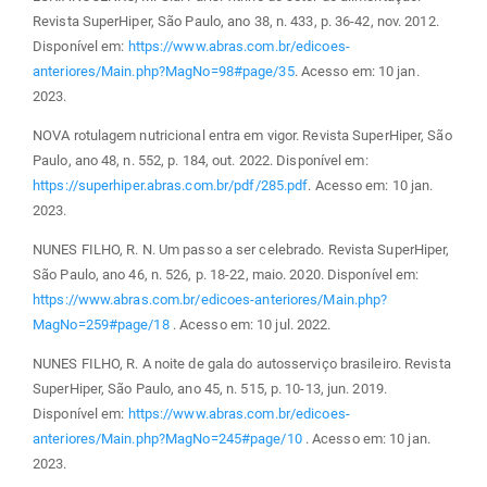
Revista SuperHiper, São Paulo, ano 38, n. 433, p. 36-42, nov. 2012.
Disponível em:
https://www.abras.com.br/edicoes-
anteriores/Main.php?MagNo=98#page/35
. Acesso em: 10 jan.
2023.
NOVA rotulagem nutricional entra em vigor. Revista SuperHiper, São
Paulo, ano 48, n. 552, p. 184, out. 2022. Disponível em:
https://superhiper.abras.com.br/pdf/285.pdf
. Acesso em: 10 jan.
2023.
NUNES FILHO, R. N. Um passo a ser celebrado. Revista SuperHiper,
São Paulo, ano 46, n. 526, p. 18-22, maio. 2020. Disponível em:
https://www.abras.com.br/edicoes-anteriores/Main.php?
MagNo=259#page/18
. Acesso em: 10 jul. 2022.
NUNES FILHO, R. A noite de gala do autosserviço brasileiro. Revista
SuperHiper, São Paulo, ano 45, n. 515, p. 10-13, jun. 2019.
Disponível em:
https://www.abras.com.br/edicoes-
anteriores/Main.php?MagNo=245#page/10
. Acesso em: 10 jan.
2023.