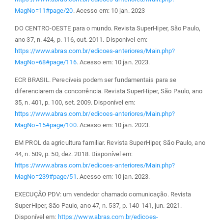
MagNo=11#page/20
. Acesso em: 10 jan. 2023
DO CENTRO-OESTE para o mundo. Revista SuperHiper, São Paulo,
ano 37, n. 424, p. 116, out. 2011. Disponível em:
https://www.abras.com.br/edicoes-anteriores/Main.php?
MagNo=68#page/116
. Acesso em: 10 jan. 2023.
ECR BRASIL. Perecíveis podem ser fundamentais para se
diferenciarem da concorrência. Revista SuperHiper, São Paulo, ano
35, n. 401, p. 100, set. 2009. Disponível em:
https://www.abras.com.br/edicoes-anteriores/Main.php?
MagNo=15#page/100
. Acesso em: 10 jan. 2023.
EM PROL da agricultura familiar. Revista SuperHiper, São Paulo, ano
44, n. 509, p. 50, dez. 2018. Disponível em:
https://www.abras.com.br/edicoes-anteriores/Main.php?
MagNo=239#page/51
. Acesso em: 10 jan. 2023.
EXECUÇÃO PDV: um vendedor chamado comunicação. Revista
SuperHiper, São Paulo, ano 47, n. 537, p. 140-141, jun. 2021.
Disponível em:
https://www.abras.com.br/edicoes-