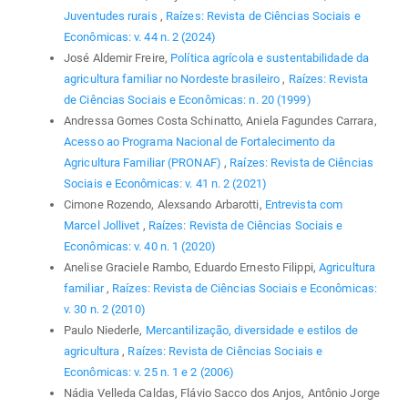
Juventudes rurais
,
Raízes: Revista de Ciências Sociais e
Econômicas: v. 44 n. 2 (2024)
José Aldemir Freire,
Política agrícola e sustentabilidade da
agricultura familiar no Nordeste brasileiro
,
Raízes: Revista
de Ciências Sociais e Econômicas: n. 20 (1999)
Andressa Gomes Costa Schinatto, Aniela Fagundes Carrara,
Acesso ao Programa Nacional de Fortalecimento da
Agricultura Familiar (PRONAF)
,
Raízes: Revista de Ciências
Sociais e Econômicas: v. 41 n. 2 (2021)
Cimone Rozendo, Alexsando Arbarotti,
Entrevista com
Marcel Jollivet
,
Raízes: Revista de Ciências Sociais e
Econômicas: v. 40 n. 1 (2020)
Anelise Graciele Rambo, Eduardo Ernesto Filippi,
Agricultura
familiar
,
Raízes: Revista de Ciências Sociais e Econômicas:
v. 30 n. 2 (2010)
Paulo Niederle,
Mercantilização, diversidade e estilos de
agricultura
,
Raízes: Revista de Ciências Sociais e
Econômicas: v. 25 n. 1 e 2 (2006)
Nádia Velleda Caldas, Flávio Sacco dos Anjos, Antônio Jorge