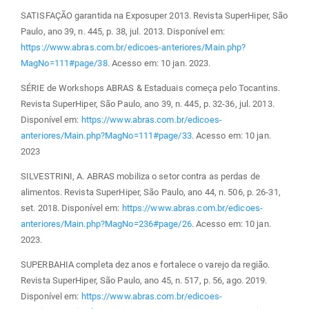
SATISFAÇÃO garantida na Exposuper 2013. Revista SuperHiper, São
Paulo, ano 39, n. 445, p. 38, jul. 2013. Disponível em:
https://www.abras.com.br/edicoes-anteriores/Main.php?
MagNo=111#page/38
. Acesso em: 10 jan. 2023.
SÉRIE de Workshops ABRAS & Estaduais começa pelo Tocantins.
Revista SuperHiper, São Paulo, ano 39, n. 445, p. 32-36, jul. 2013.
Disponível em:
https://www.abras.com.br/edicoes-
anteriores/Main.php?MagNo=111#page/33
. Acesso em: 10 jan.
2023
SILVESTRINI, A. ABRAS mobiliza o setor contra as perdas de
alimentos. Revista SuperHiper, São Paulo, ano 44, n. 506, p. 26-31,
set. 2018. Disponível em:
https://www.abras.com.br/edicoes-
anteriores/Main.php?MagNo=236#page/26
. Acesso em: 10 jan.
2023.
SUPERBAHIA completa dez anos e fortalece o varejo da região.
Revista SuperHiper, São Paulo, ano 45, n. 517, p. 56, ago. 2019.
Disponível em:
https://www.abras.com.br/edicoes-