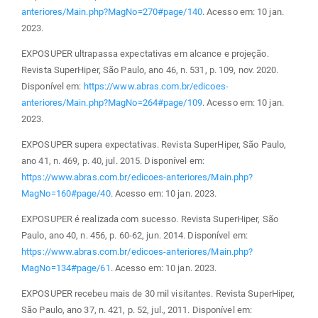
anteriores/Main.php?MagNo=270#page/140
. Acesso em: 10 jan.
2023.
EXPOSUPER ultrapassa expectativas em alcance e projeção.
Revista SuperHiper, São Paulo, ano 46, n. 531, p. 109, nov. 2020.
Disponível em:
https://www.abras.com.br/edicoes-
anteriores/Main.php?MagNo=264#page/109
. Acesso em: 10 jan.
2023.
EXPOSUPER supera expectativas. Revista SuperHiper, São Paulo,
ano 41, n. 469, p. 40, jul. 2015. Disponível em:
https://www.abras.com.br/edicoes-anteriores/Main.php?
MagNo=160#page/40
. Acesso em: 10 jan. 2023.
EXPOSUPER é realizada com sucesso. Revista SuperHiper, São
Paulo, ano 40, n. 456, p. 60-62, jun. 2014. Disponível em:
https://www.abras.com.br/edicoes-anteriores/Main.php?
MagNo=134#page/61
. Acesso em: 10 jan. 2023.
EXPOSUPER recebeu mais de 30 mil visitantes. Revista SuperHiper,
São Paulo, ano 37, n. 421, p. 52, jul., 2011. Disponível em: