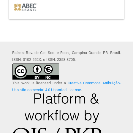
Raízes: Rev. de Cie. Soc. e Econ., Campina Grande, PB, Brasil.
ISSN: 0102-552X. e-ISSN: 2358-8705.
This work is licensed under a
Creative Commons Atribuição-
Uso não-comercial 4.0 Unported License
.