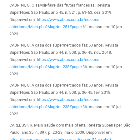
CABRINI, G. O savoir-faire das frutas francesas. Revista
SuperHiper, São Paulo, ano 45, n. 521, p. 61-63, dez. 2019.
Disponível em:
https://www.abras.com.br/edicoes-
anteriores/Main.php?MagNo=251#page/61
. Acesso em: 10 jan.
2023.
CABRINI, G. A casa dos supermercados faz 50 anos. Revista
SuperHiper, São Paulo, ano 44, n. 508, p. 36-45, nov. 2018.
Disponível em:
https://www.abras.com.br/edicoes-
anteriores/Main.php?MagNo=238#page/36
. Acesso em: 10 jan.
2023.
CABRINI, G. A casa dos supermercados faz 50 anos. Revista
SuperHiper. São Paulo, ano 44, n. 508, p. 36-45, fev. 2018.
Disponível em:
https://www.abras.com.br/edicoes-
anteriores/Main.php?MagNo=238#page/36
. Acesso em: 10 jul.
2022.
CARLESSI, R. Mais saúde com mais oferta. Revista SuperHiper, São
Paulo, ano 35, n. 397, p. 20-23, maio. 2009. Disponível em:
https://www.abras.com.br/edicoes-anteriores/Main.php?