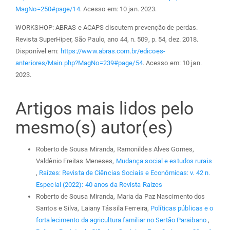
MagNo=250#page/14
. Acesso em: 10 jan. 2023.
WORKSHOP: ABRAS e ACAPS discutem prevenção de perdas.
Revista SuperHiper, São Paulo, ano 44, n. 509, p. 54, dez. 2018.
Disponível em:
https://www.abras.com.br/edicoes-
anteriores/Main.php?MagNo=239#page/54
. Acesso em: 10 jan.
2023.
Artigos mais lidos pelo
mesmo(s) autor(es)
Roberto de Sousa Miranda, Ramonildes Alves Gomes,
Valdênio Freitas Meneses,
Mudança social e estudos rurais
,
Raízes: Revista de Ciências Sociais e Econômicas: v. 42 n.
Especial (2022): 40 anos da Revista Raízes
Roberto de Sousa Miranda, Maria da Paz Nascimento dos
Santos e Silva, Laiany Tássila Ferreira,
Políticas públicas e o
fortalecimento da agricultura familiar no Sertão Paraibano
,