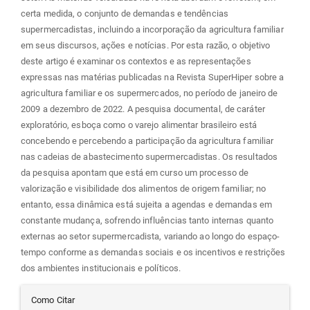
certa medida, o conjunto de demandas e tendências
supermercadistas, incluindo a incorporação da agricultura familiar
em seus discursos, ações e notícias. Por esta razão, o objetivo
deste artigo é examinar os contextos e as representações
expressas nas matérias publicadas na Revista SuperHiper sobre a
agricultura familiar e os supermercados, no período de janeiro de
2009 a dezembro de 2022. A pesquisa documental, de caráter
exploratório, esboça como o varejo alimentar brasileiro está
concebendo e percebendo a participação da agricultura familiar
nas cadeias de abastecimento supermercadistas. Os resultados
da pesquisa apontam que está em curso um processo de
valorização e visibilidade dos alimentos de origem familiar; no
entanto, essa dinâmica está sujeita a agendas e demandas em
constante mudança, sofrendo influências tanto internas quanto
externas ao setor supermercadista, variando ao longo do espaço-
tempo conforme as demandas sociais e os incentivos e restrições
dos ambientes institucionais e políticos.
Detalhes
Como Citar