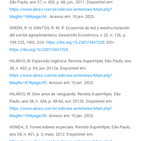
São Paulo, ano 37, n. 420, p. 68, jun., 2011. Disponível em:
https://www.abras.com.br/edicoes-anteriores/Main.php?
MagNo=58#page/66
. Acesso em: 10 jan. 2023.
GREEN, R. H; SANTOS, R. M. R. Economía de red y reestructuración
del sector agroalimentario. Desarrollo Económico, v. 32, n. 126, p.
199-225, 1992. DOI:
https://doi.org/10.2307/3467328
. DOI:
https://doi.org/10.2307/3467328
HILÁRIO, W. Expansão orgânica. Revista SuperHiper, São Paulo, ano
38, n. 432, p. 84, jun. 2012a. Disponível em:
https://www.abras.com.br/edicoes-anteriores/Main.php?
MagNo=87#page/85
. Acesso em: 10 jan. 2023.
HILÁRIO, W. Seis anos de vanguarda. Revista SuperHiper, São
Paulo, ano 38, n. 436, p. 58-66, out. 2012b. Disponível em:
https://www.abras.com.br/edicoes-anteriores/Main.php?
MagNo=95#page/59
. Acesso em: 10 jan. 2023.
HONDA, S. Fornecedores especiais. Revista SuperHiper, São Paulo,
ano 38, n. 431, p. 3, maio. 2012. Disponível em: