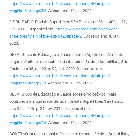
https://www.abras.com.br/edicoes-anteriores/Main.php?
MagNo=61#page/52
. Acesso em: 10 jan. 2023.
E-SOLIDÁRIO. Revista SuperHiper, São Paulo, ano 36, n. 409, p. 21,
jun., 2010. Disponível em:
https://www.abras.com.br/edicoes-
anteriores/Main.php?MagNo=26#page/21
. Acesso em: 10 jan.
2023.
GESA. Grupo de Educação e Saúde sobre o Agrotóxico. Alimento
seguro, direito e reponsabilidade de todos. Revista SuperHiper, São
Paulo, ano 35, n. 402, p. 98, out. 2009. Disponível em:
https://www.abras.com.br/edicoes-anteriores/Main.php?
MagNo=16#page/98
. Acesso em: 10 jan. 2023.
GESA. Grupo de Educação e Saúde sobre o Agrotóxico. Mais
controle, mais qualidade de vida. Revista SuperHiper, São Paulo,
ano 36, n. 405, p. 34, fev. 2010. Disponível em:
https://www.abras.com.br/edicoes-anteriores/Main.php?
MagNo=21#page/34
. Acesso em: 10 jan. 2023.
GOVERNO lança campanha Brasil sem miséria. Revista SuperHiper,