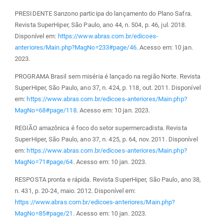
PRESIDENTE Sanzono participa do lançamento do Plano Safra.
Revista SuperHiper, São Paulo, ano 44, n. 504, p. 46, jul. 2018.
Disponível em:
https://www.abras.com.br/edicoes-
anteriores/Main.php?MagNo=233#page/46
. Acesso em: 10 jan.
2023.
PROGRAMA Brasil sem miséria é lançado na região Norte. Revista
SuperHiper, São Paulo, ano 37, n. 424, p. 118, out. 2011. Disponível
em:
https://www.abras.com.br/edicoes-anteriores/Main.php?
MagNo=68#page/118
. Acesso em: 10 jan. 2023.
REGIÃO amazônica é foco do setor supermercadista. Revista
SuperHiper, São Paulo, ano 37, n. 425, p. 64, nov. 2011. Disponível
em:
https://www.abras.com.br/edicoes-anteriores/Main.php?
MagNo=71#page/64
. Acesso em: 10 jan. 2023.
RESPOSTA pronta e rápida. Revista SuperHiper, São Paulo, ano 38,
n. 431, p. 20-24, maio. 2012. Disponível em:
https://www.abras.com.br/edicoes-anteriores/Main.php?
MagNo=85#page/21
. Acesso em: 10 jan. 2023.