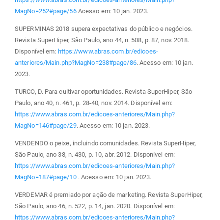
MagNo=252#page/56
Acesso em: 10 jan. 2023.
SUPERMINAS 2018 supera expectativas do público e negócios.
Revista SuperHiper, São Paulo, ano 44, n. 508, p. 87, nov. 2018.
Disponível em:
https://www.abras.com.br/edicoes-
anteriores/Main.php?MagNo=238#page/86
. Acesso em: 10 jan.
2023.
TURCO, D. Para cultivar oportunidades. Revista SuperHiper, São
Paulo, ano 40, n. 461, p. 28-40, nov. 2014. Disponível em:
https://www.abras.com.br/edicoes-anteriores/Main.php?
MagNo=146#page/29
. Acesso em: 10 jan. 2023.
VENDENDO o peixe, incluindo comunidades. Revista SuperHiper,
São Paulo, ano 38, n. 430, p. 10, abr. 2012. Disponível em:
https://www.abras.com.br/edicoes-anteriores/Main.php?
MagNo=187#page/10
. Acesso em: 10 jan. 2023.
VERDEMAR é premiado por ação de marketing. Revista SuperHiper,
São Paulo, ano 46, n. 522, p. 14, jan. 2020. Disponível em:
https://www.abras.com.br/edicoes-anteriores/Main.php?