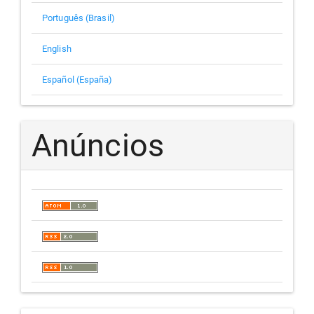
Português (Brasil)
English
Español (España)
Anúncios