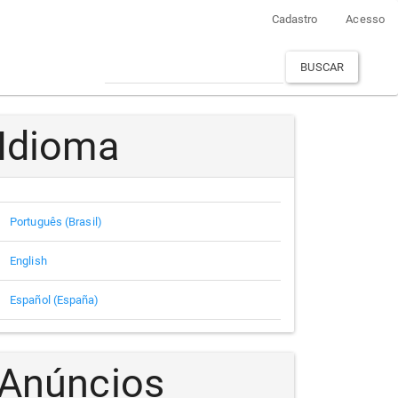
Cadastro
Acesso
BUSCAR
Idioma
Português (Brasil)
English
Español (España)
Anúncios