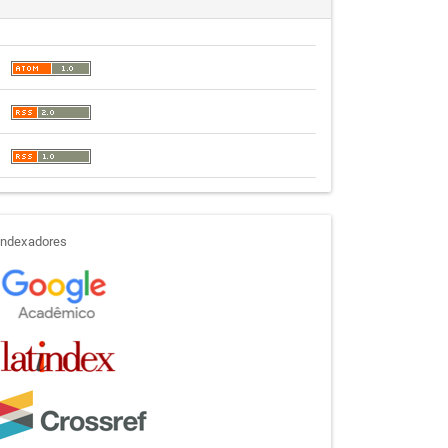
indexadores
Indexadores