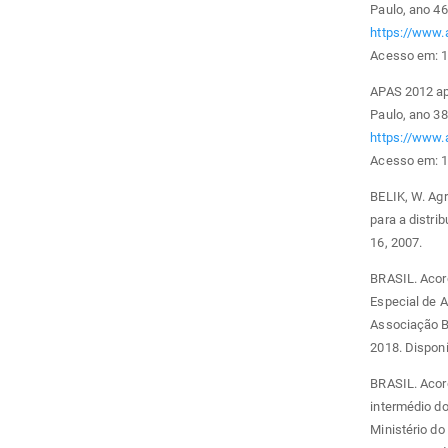
Paulo, ano 46,
https://www.
Acesso em: 1
APAS 2012 ap
Paulo, ano 38,
https://www.
Acesso em: 1
BELIK, W. Agr
para a distrib
16, 2007.
BRASIL. Acor
Especial de A
Associação B
2018. Dispon
BRASIL. Acor
intermédio d
Ministério do