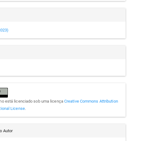
(2023)
lho está licenciado sob uma licença
Creative Commons Attribution
tional License
.
do Autor