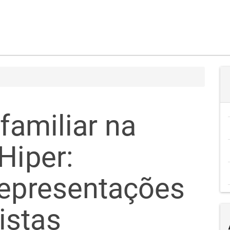
 familiar na
Hiper:
representações
istas