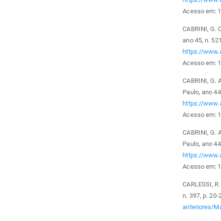
Acesso em: 1
CABRINI, G. O
ano 45, n. 52
https://www.
Acesso em: 1
CABRINI, G. 
Paulo, ano 44,
https://www.
Acesso em: 1
CABRINI, G. 
Paulo, ano 44,
https://www.
Acesso em: 10
CARLESSI, R. 
n. 397, p. 20
anteriores/