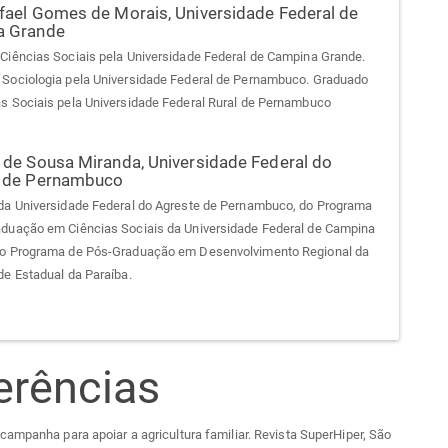
fael Gomes de Morais,
Universidade Federal de
a Grande
Ciências Sociais pela Universidade Federal de Campina Grande.
Sociologia pela Universidade Federal de Pernambuco. Graduado
s Sociais pela Universidade Federal Rural de Pernambuco
 de Sousa Miranda,
Universidade Federal do
 de Pernambuco
da Universidade Federal do Agreste de Pernambuco, do Programa
duação em Ciências Sociais da Universidade Federal de Campina
do Programa de Pós-Graduação em Desenvolvimento Regional da
de Estadual da Paraíba.
erências
ampanha para apoiar a agricultura familiar. Revista SuperHiper, São