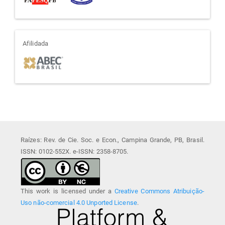
afiliada
Afilidada
Raízes: Rev. de Cie. Soc. e Econ., Campina Grande, PB, Brasil.
ISSN: 0102-552X. e-ISSN: 2358-8705.
This work is licensed under a
Creative Commons Atribuição-
Uso não-comercial 4.0 Unported License
.