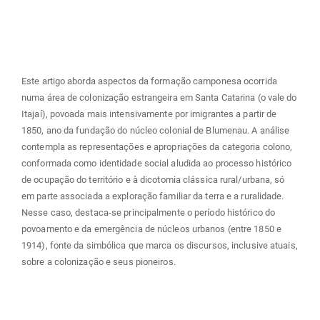
principal
Este artigo aborda aspectos da formação camponesa ocorrida
numa área de colonização estrangeira em Santa Catarina (o vale do
Itajaí), povoada mais intensivamente por imigrantes a partir de
1850, ano da fundação do núcleo colonial de Blumenau. A análise
contempla as representações e apropriações da categoria colono,
conformada como identidade social aludida ao processo histórico
de ocupação do território e à dicotomia clássica rural/urbana, só
em parte associada a exploração familiar da terra e a ruralidade.
Nesse caso, destaca-se principalmente o período histórico do
povoamento e da emergência de núcleos urbanos (entre 1850 e
1914), fonte da simbólica que marca os discursos, inclusive atuais,
sobre a colonização e seus pioneiros.