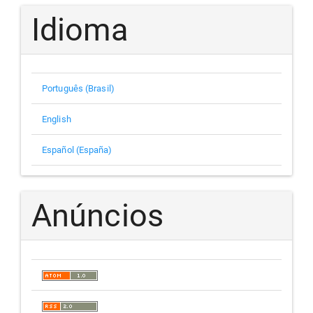
Idioma
Português (Brasil)
English
Español (España)
Anúncios