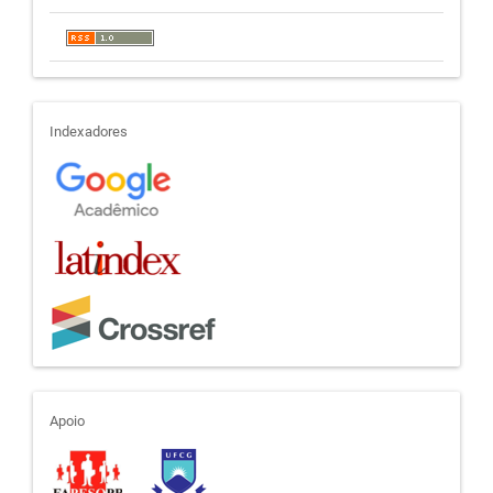
indexadores
Indexadores
apoio
Apoio