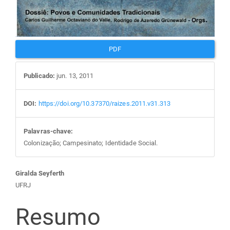
PDF
Publicado:
jun. 13, 2011
DOI:
https://doi.org/10.37370/raizes.2011.v31.313
Palavras-chave:
Colonização; Campesinato; Identidade Social.
Conteúdo
Giralda Seyferth
UFRJ
do
Resumo
artigo