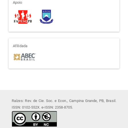
apoio
Apoio
afiliada
Afilidada
Raízes: Rev. de Cie. Soc. e Econ., Campina Grande, PB, Brasil.
ISSN: 0102-552X. e-ISSN: 2358-8705.