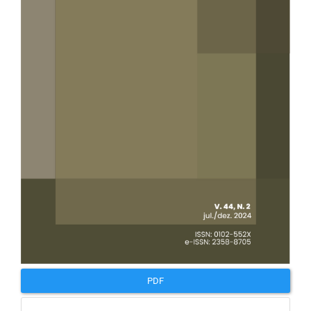
artigos
PDF