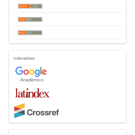
indexadores
Indexadores