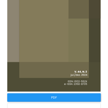
artigos
PDF