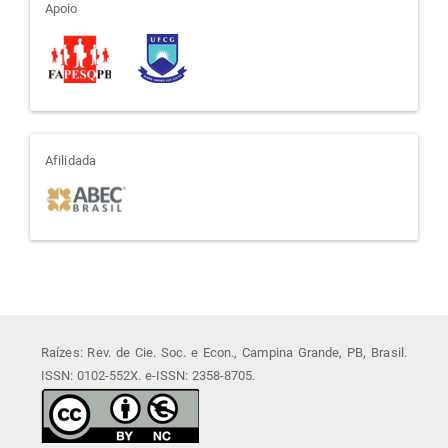
apoio
Apoio
afiliada
Afilidada
Raízes: Rev. de Cie. Soc. e Econ., Campina Grande, PB, Brasil.
ISSN: 0102-552X. e-ISSN: 2358-8705.