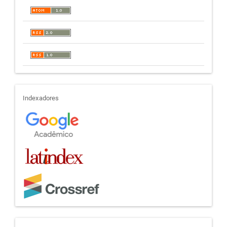
indexadores
Indexadores