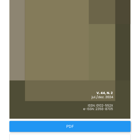
artigos
PDF