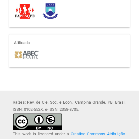
afiliada
Afilidada
Raízes: Rev. de Cie. Soc. e Econ., Campina Grande, PB, Brasil.
ISSN: 0102-552X. e-ISSN: 2358-8705.
This work is licensed under a
Creative Commons Atribuição-