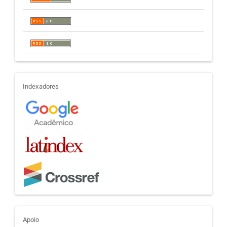
indexadores
Indexadores
apoio
Apoio