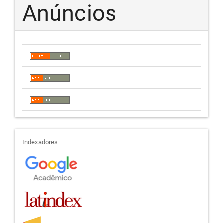
Anúncios
indexadores
Indexadores