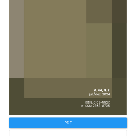
artigos
PDF